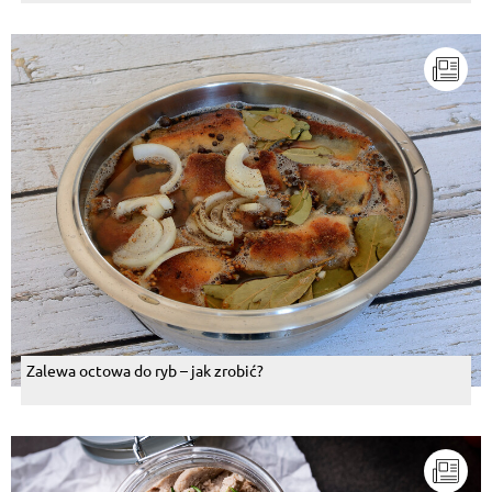
Zalewa octowa do ryb – jak zrobić?