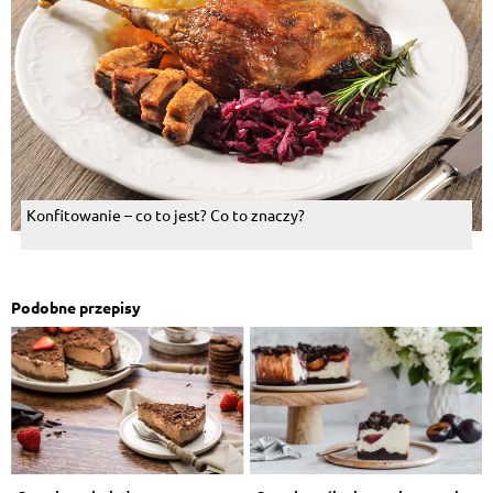
Konfitowanie – co to jest? Co to znaczy?
Podobne przepisy