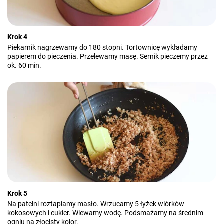
Krok 4
Piekarnik nagrzewamy do 180 stopni. Tortownicę wykładamy
papierem do pieczenia. Przelewamy masę. Sernik pieczemy przez
ok. 60 min.
Krok 5
Na patelni roztapiamy masło. Wrzucamy 5 łyżek wiórków
kokosowych i cukier. Wlewamy wodę. Podsmażamy na średnim
ogniu na złocisty kolor.