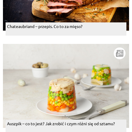
Chateaubriand – przepis. Co to za mięso?
Auszpik – co to jest? Jak zrobić i czym różni się od sztamu?