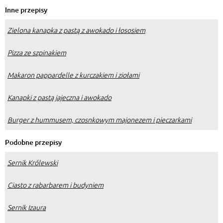
Inne przepisy
Zielona kanapka z pastą z awokado i łososiem
Pizza ze szpinakiem
Makaron pappardelle z kurczakiem i ziołami
Kanapki z pastą jajeczna i awokado
Burger z hummusem, czosnkowym majonezem i pieczarkami
Podobne przepisy
Sernik Królewski
Ciasto z rabarbarem i budyniem
Sernik Izaura