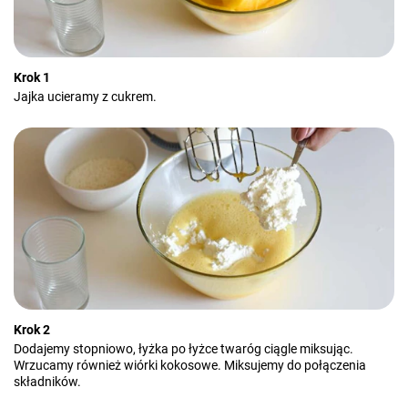
Krok 1
Jajka ucieramy z cukrem.
Krok 2
Dodajemy stopniowo, łyżka po łyżce twaróg ciągle miksując.
Wrzucamy również wiórki kokosowe. Miksujemy do połączenia
składników.