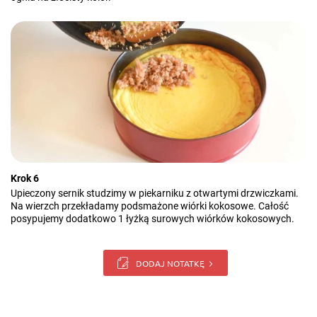
Krok 6
Upieczony sernik studzimy w piekarniku z otwartymi drzwiczkami.
Na wierzch przekładamy podsmażone wiórki kokosowe. Całość
posypujemy dodatkowo 1 łyżką surowych wiórków kokosowych.
DODAJ NOTATKĘ