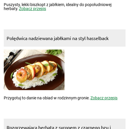
Puszysty, lekki biszkopt z jabłkiem, idealny do popołudniowej
herbaty.
Zobacz przepis
Polędwica nadziewana jabłkami na styl hasselback
Przygotuj to danie na obiad w rodzinnym gronie.
Zobacz przepis
Rozgrzewająca herbata z syropem z czarnego bzu i