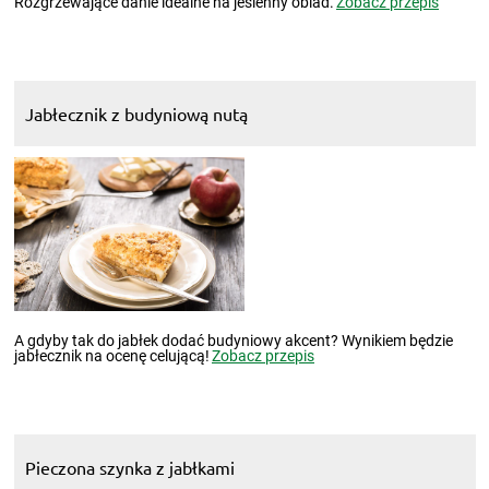
Rozgrzewające danie idealne na jesienny obiad.
Zobacz przepis
Jabłecznik z budyniową nutą
A gdyby tak do jabłek dodać budyniowy akcent? Wynikiem będzie
jabłecznik na ocenę celującą!
Zobacz przepis
Pieczona szynka z jabłkami