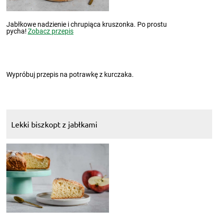
Jabłkowe nadzienie i chrupiąca kruszonka. Po prostu
pycha!
Zobacz przepis
Wypróbuj przepis na potrawkę z kurczaka.
Lekki biszkopt z jabłkami