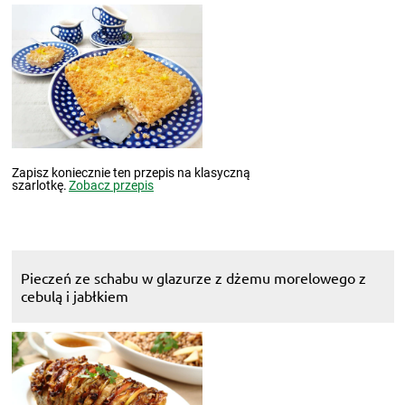
Zapisz koniecznie ten przepis na klasyczną
szarlotkę.
Zobacz przepis
Pieczeń ze schabu w glazurze z dżemu morelowego z
cebulą i jabłkiem