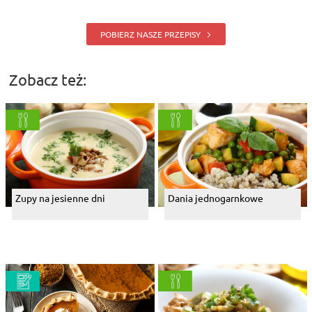
POBIERZ NASZE PRZEPISY
Zobacz też:
Zupy na jesienne dni
Dania jednogarnkowe