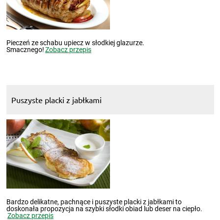
Pieczeń ze schabu upiecz w słodkiej glazurze.
Smacznego!
Zobacz przepis
Puszyste placki z jabłkami
Bardzo delikatne, pachnące i puszyste placki z jabłkami to
doskonała propozycja na szybki słodki obiad lub deser na ciepło.
Zobacz przepis