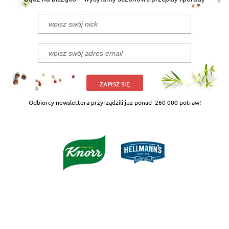
ZAPISZ SIĘ
Odbiorcy newslettera przyrządzili już ponad
260 000 potraw!