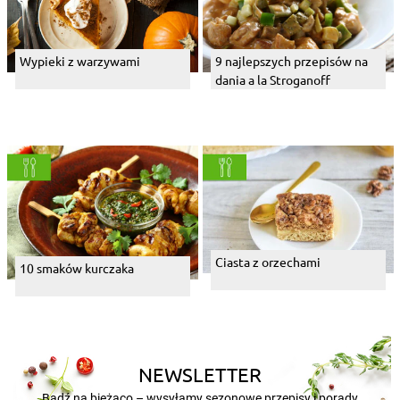
Wypieki z warzywami
9 najlepszych przepisów na
dania a la Stroganoff
Ciasta z orzechami
10 smaków kurczaka
NEWSLETTER
Bądź na bieżąco – wysyłamy sezonowe przepisy i porady