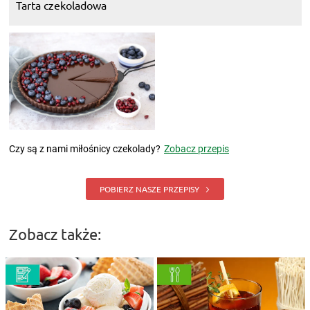
Tarta czekoladowa
Czy są z nami miłośnicy czekolady?
Zobacz przepis
POBIERZ NASZE PRZEPISY
Zobacz także: