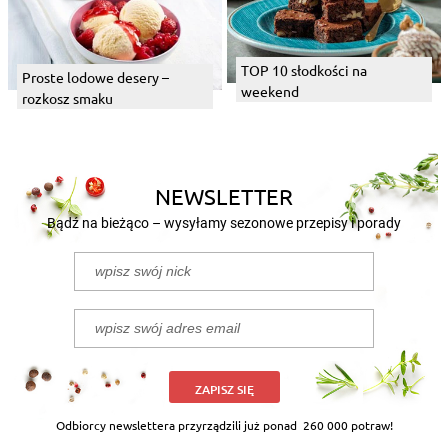
TOP 10 słodkości na
Proste lodowe desery –
weekend
rozkosz smaku
NEWSLETTER
Bądź na bieżąco – wysyłamy sezonowe przepisy i porady
ZAPISZ SIĘ
Odbiorcy newslettera przyrządzili już ponad
260 000 potraw!