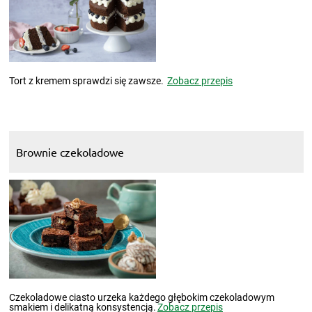
Tort z kremem sprawdzi się zawsze.
Zobacz przepis
Brownie czekoladowe
Czekoladowe ciasto urzeka każdego głębokim czekoladowym
smakiem i delikatną konsystencją.
Zobacz przepis