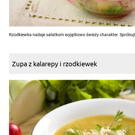
Rzodkiewka nadaje sałatkom wyjątkowo świeży charakter. Spróbuj
Zupa z kalarepy i rzodkiewek