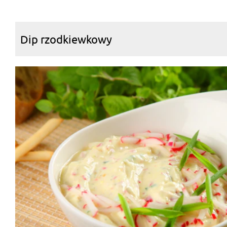
Dip rzodkiewkowy