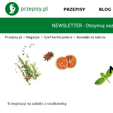
PRZEPISY
BLOG
NEWSLETTER - Otrzymuj sez
Przepisy.pl
Magazyn
Szef kuchni poleca
Nowalijki na talerzu
8 inspiracji na sałatki z rzodkiewką