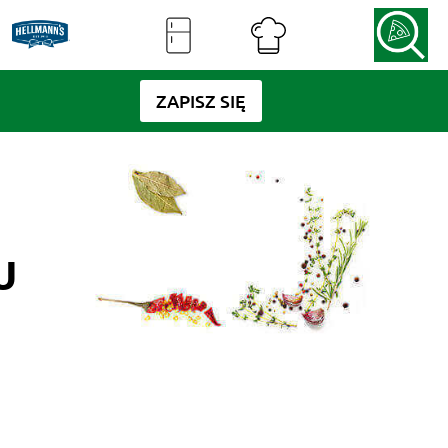
ZAPISZ SIĘ
U