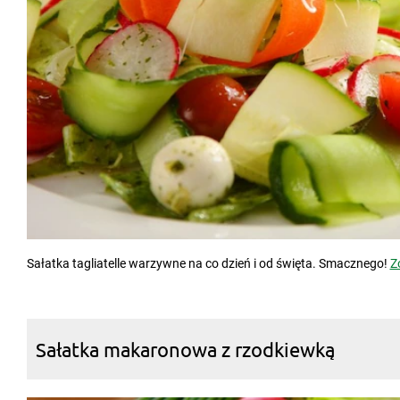
Sałatka tagliatelle warzywne na co dzień i od święta. Smacznego!
Z
Sałatka makaronowa z rzodkiewką