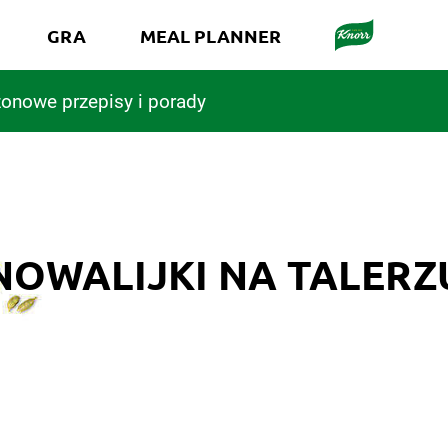
GRA
MEAL PLANNER
onowe przepisy i porady
NOWALIJKI NA TALERZ