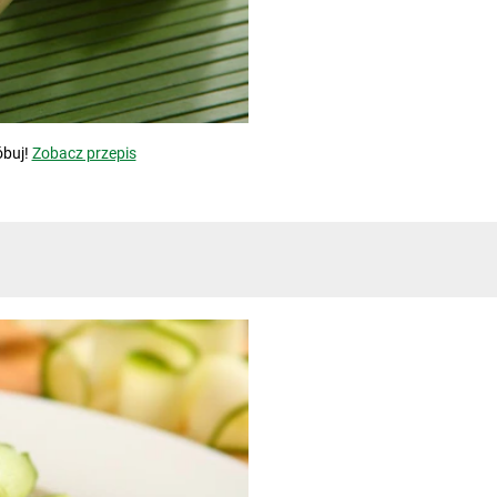
óbuj!
Zobacz przepis