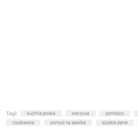
Tagi:
kuchnia polska
warzywa
pomidory
rzodkiewka
pomysł na sałatkę
szybkie danie