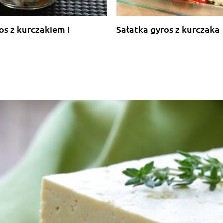
os z kurczakiem i
Sałatka gyros z kurczaka