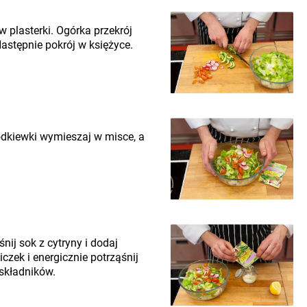
 plasterki. Ogórka przekrój
Następnie pokrój w księżyce.
zodkiewki wymieszaj w misce, a
nij sok z cytryny i dodaj
iczek i energicznie potrząśnij
 składników.