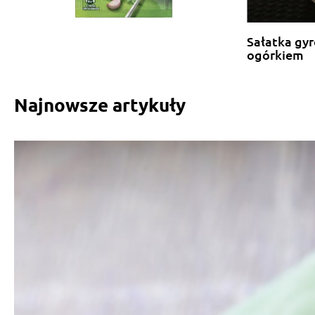
Sałatka gyr
ogórkiem
Najnowsze artykuły