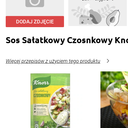
DODAJ ZDJĘCIE
Sos Sałatkowy Czosnkowy Kn
Więcej przepisów z użyciem tego produktu