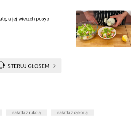
ę, a jej wierzch posyp
STERUJ GŁOSEM
sałatki z rukolą
sałatki z cykorią