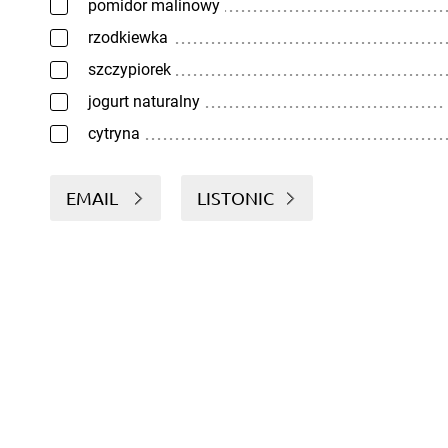
pomidor malinowy
rzodkiewka
szczypiorek
jogurt naturalny
cytryna
EMAIL
LISTONIC