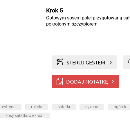
Krok 5
Gotowym sosem polej przygotowaną sałat
pokrojonym szczypiorem.
STERUJ GESTEM
DODAJ NOTATKĘ
cytryna
rukola
sałatki
cykoria
ogórek
sosy sałatkowe knorr