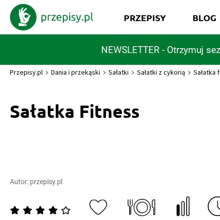
PRZEPISY
BLOG
NEWSLETTER - Otrzymuj sez
Przepisy.pl
Dania i przekąski
Sałatki
Sałatki z cykorią
Sałatka f
Sałatka Fitness
Autor:
przepisy.pl