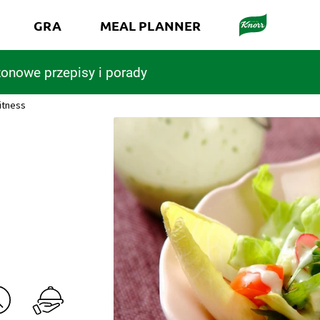
GRA
MEAL PLANNER
onowe przepisy i porady
itness