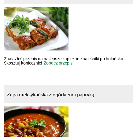
Znalazłeś przepis na najlepsze zapiekane naleśniki po bolońsku.
Skosztuj koniecznie!
Zobacz przepis
Zupa meksykańska z ogórkiem i papryką