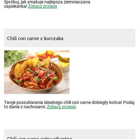
Spróbuj, jak smakuje najlepsza ziemniaczana
zapiekanka!
Zobacz przepis
Chili con carne z kurczaka
Twoje poszukiwania idealnego chili con carne dobiegły końca! Podaj
to danie z nachosami.
Zobacz przepis
Chili con carne extra pikantne