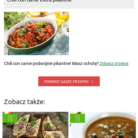
Chili con carne podwójnie pikantne! Masz ochotę?
Zobacz przepis
POBIERZ NASZE PRZEPISY
Zobacz także: