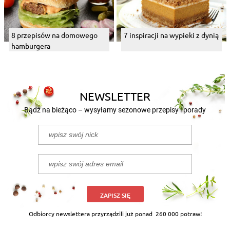
8 przepisów na domowego
7 inspiracji na wypieki z dynią
hamburgera
NEWSLETTER
Bądź na bieżąco – wysyłamy sezonowe przepisy i porady
ZAPISZ SIĘ
Odbiorcy newslettera przyrządzili już ponad
260 000 potraw!