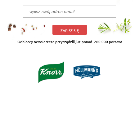
ZAPISZ SIĘ
Odbiorcy newslettera przyrządzili już ponad
260 000 potraw!