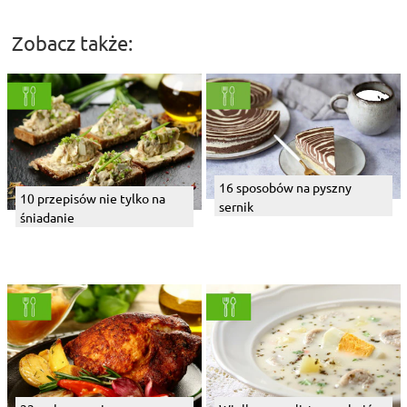
Zobacz także:
16 sposobów na pyszny
10 przepisów nie tylko na
sernik
śniadanie