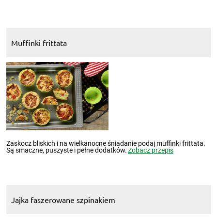
Muffinki frittata
Zaskocz bliskich i na wielkanocne śniadanie podaj muffinki frittata.
Są smaczne, puszyste i pełne dodatków.
Zobacz przepis
Jajka faszerowane szpinakiem