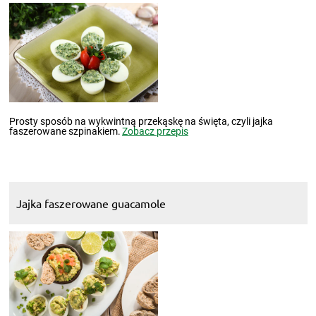
Prosty sposób na wykwintną przekąskę na święta, czyli jajka
faszerowane szpinakiem.
Zobacz przepis
Jajka faszerowane guacamole