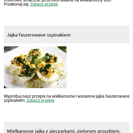
Kolorowe, smaczne, po prostu idealne na wielkanocny stół.
Przekonaj się.
Zobacz przepis
Jajka faszerowane szpinakiem
Wypróbuj nasz przepis na wielkanocne i wiosenne jajka faszerowane
szpinakiem.
Zobacz przepis
Wielkanocne jajka z pieczarkami, zielonym groszkiem,