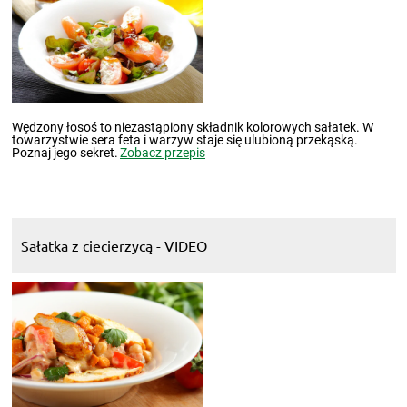
Wędzony łosoś to niezastąpiony składnik kolorowych sałatek. W
towarzystwie sera feta i warzyw staje się ulubioną przekąską.
Poznaj jego sekret.
Zobacz przepis
Sałatka z ciecierzycą - VIDEO