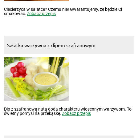
Ciecierzyca w sałatce? Czemu nie! Gwarantujemy, że będzie Ci
smakować.
Zobacz przepis
Sałatka warzywna z dipem szafranowym
Dip z szafranową nutą doda charakteru wiosennym warzywom. To
świetny pomysł na przekąskę.
Zobacz przepis