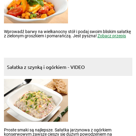
Wprowadź barwy na wielkanocny stół i podaj swoim bliskim sałatkę
z zielonym groszkiem i pomarańczą. Jest pyszna!
Zobacz przepis
Sałatka z szynką i ogórkiem - VIDEO
Proste smaki są najlepsze. Sałatka jarzynowa z ogórkiem
konserwowym zawsze cieszy się dużym powodzeniem na