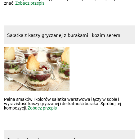
znać.
Zobacz przepis
Sałatka z kaszy gryczanej z burakami i kozim serem
Pełna smaków i kolorów sałatka warstwowa łączy w sobie i
wyrazistość kaszy gryczanej i delikatność buraka. Spróbuj tej
kompozycji.
Zobacz przepis