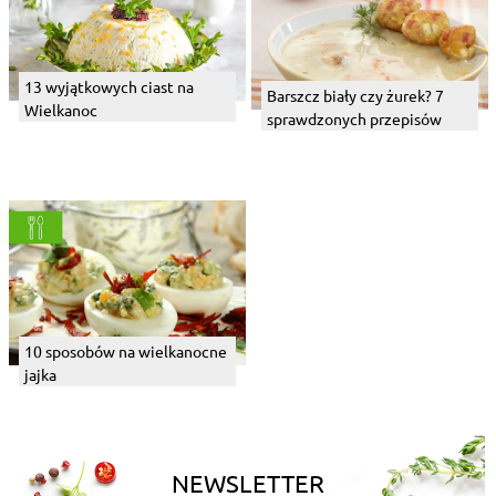
13 wyjątkowych ciast na
Barszcz biały czy żurek? 7
Wielkanoc
sprawdzonych przepisów
10 sposobów na wielkanocne
jajka
NEWSLETTER