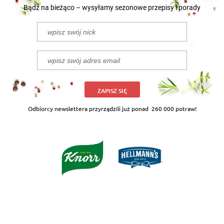
Bądź na bieżąco – wysyłamy sezonowe przepisy i porady
ZAPISZ SIĘ
Odbiorcy newslettera przyrządzili już ponad
260 000 potraw!