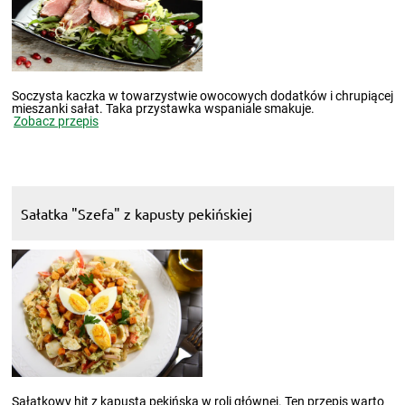
Soczysta kaczka w towarzystwie owocowych dodatków i chrupiącej
mieszanki sałat. Taka przystawka wspaniale smakuje.
Zobacz przepis
Sałatka "Szefa" z kapusty pekińskiej
Sałatkowy hit z kapustą pekińską w roli głównej. Ten przepis warto