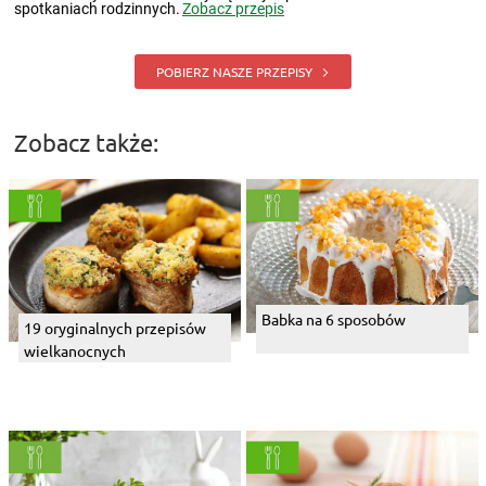
spotkaniach rodzinnych.
Zobacz przepis
POBIERZ NASZE PRZEPISY
Zobacz także:
Babka na 6 sposobów
19 oryginalnych przepisów
wielkanocnych