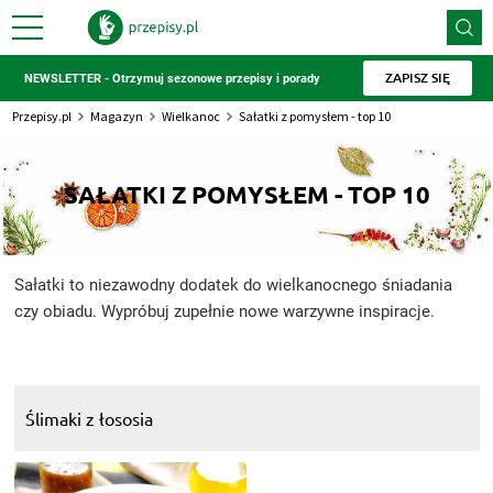
ZAPISZ SIĘ
NEWSLETTER - Otrzymuj sezonowe przepisy i porady
Przepisy.pl
Magazyn
Wielkanoc
Sałatki z pomysłem - top 10
SAŁATKI Z POMYSŁEM - TOP 10
Sałatki to niezawodny dodatek do wielkanocnego śniadania
czy obiadu. Wypróbuj zupełnie nowe warzywne inspiracje.
Ślimaki z łososia