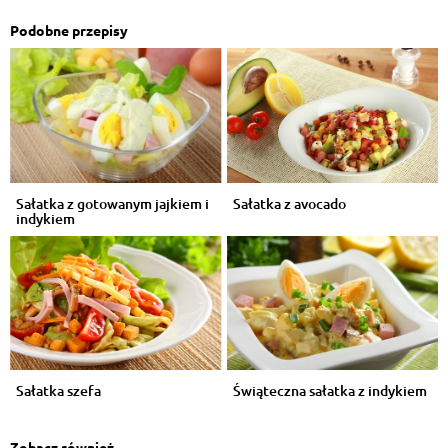
Podobne przepisy
Sałatka z gotowanym jajkiem i
Sałatka z avocado
indykiem
Sałatka szefa
Świąteczna sałatka z indykiem
Zobacz również