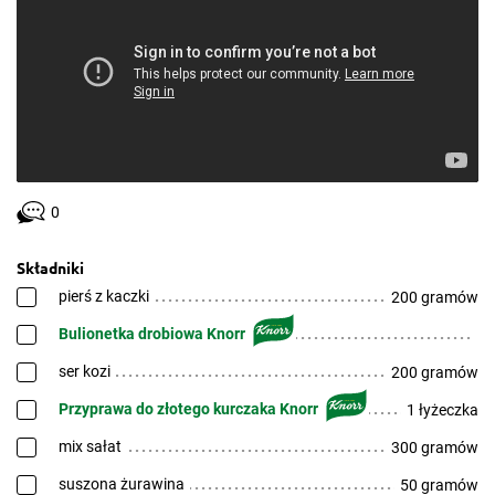
0
Składniki
pierś z kaczki
200 gramów
Bulionetka drobiowa Knorr
ser kozi
200 gramów
Przyprawa do złotego kurczaka Knorr
1 łyżeczka
mix sałat
300 gramów
suszona żurawina
50 gramów