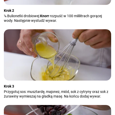
Krok 2
¼ Bulionetki drobiowej
Knorr
rozpuść w 100 mililitrach gorącej
wody. Następnie wystudź wywar.
Krok 3
Przygotuj sos: musztardę, majonez, miód, sok z cytryny oraz sok z
żurawiny wymieszaj na gładką masę. Na końcu dodaj wywar.