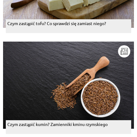
Czym zastąpić tofu? Co sprawdzi się zamiast niego?
Czym zastąpić kumin? Zamienniki kminu rzymskiego