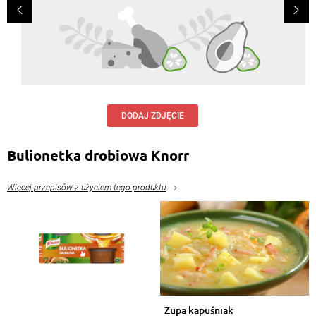
DODAJ ZDJĘCIE
Bulionetka drobiowa Knorr
Więcej przepisów z użyciem tego produktu
Zupa kapuśniak