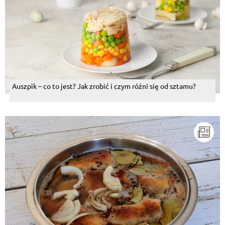
Auszpik – co to jest? Jak zrobić i czym różni się od sztamu?