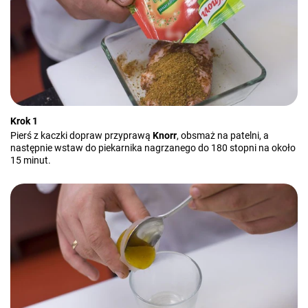
Krok 1
Pierś z kaczki dopraw przyprawą
Knorr
, obsmaż na patelni, a
następnie wstaw do piekarnika nagrzanego do 180 stopni na około
15 minut.