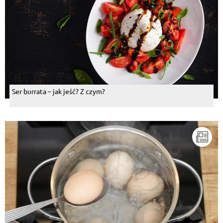
Ser burrata – jak jeść? Z czym?