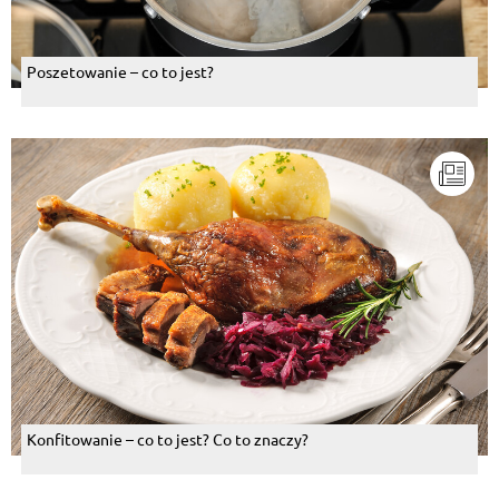
Poszetowanie – co to jest?
Konfitowanie – co to jest? Co to znaczy?