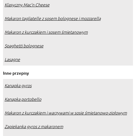
Klasyczny Mac’n Cheese
Makaron tagliatelle z sosem bolognese i mozzarellą
Makaron z kurczakiem i sosem śmietanowym
Spaghetti bolognese
Lasagne
Inne przepisy
Kanapka gyros
Kanapka portobello
Makaron z kurczakiem i warzywami w sosie śmietanowo-ziołowym
Zapiekanka gyros z makaronem