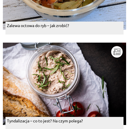
Zalewa octowa do ryb – jak zrobić?
Tyndalizacja – co to jest? Na czym polega?