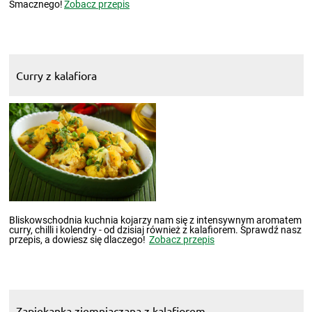
Smacznego!
Zobacz przepis
Curry z kalafiora
Bliskowschodnia kuchnia kojarzy nam się z intensywnym aromatem
curry, chilli i kolendry - od dzisiaj również z kalafiorem. Sprawdź nasz
przepis, a dowiesz się dlaczego!
Zobacz przepis
Zapiekanka ziemniaczana z kalafiorem