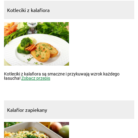
Kotleciki z kalafiora
Kotleciki z kalafiora są smaczne i przykuwają wzrok każdego
łasucha!
Zobacz przepis
Kalafior zapiekany