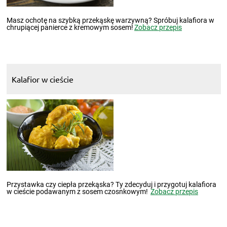
Masz ochotę na szybką przekąskę warzywną? Spróbuj kalafiora w
chrupiącej panierce z kremowym sosem!
Zobacz przepis
Kalafior w cieście
Przystawka czy ciepła przekąska? Ty zdecyduj i przygotuj kalafiora
w cieście podawanym z sosem czosnkowym!
Zobacz przepis