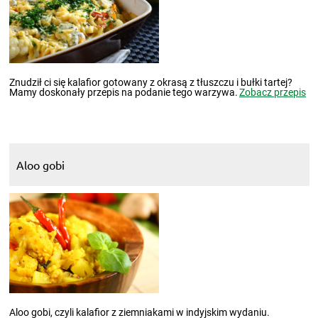
Znudził ci się kalafior gotowany z okrasą z tłuszczu i bułki tartej?
Mamy doskonały przepis na podanie tego warzywa.
Zobacz przepis
Aloo gobi
Aloo gobi, czyli kalafior z ziemniakami w indyjskim wydaniu.