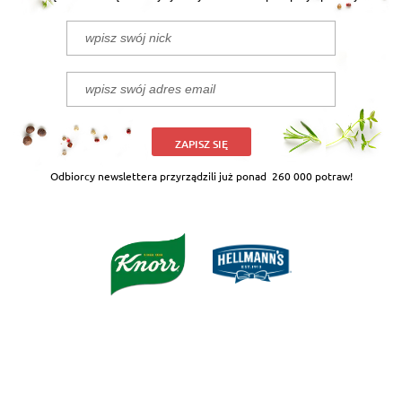
ZAPISZ SIĘ
Odbiorcy newslettera przyrządzili już ponad
260 000 potraw!