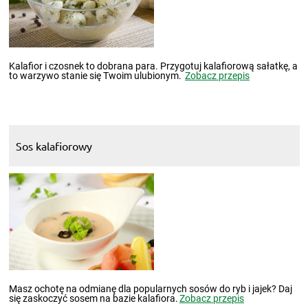
Kalafior i czosnek to dobrana para. Przygotuj kalafiorową sałatkę, a
to warzywo stanie się Twoim ulubionym.
Zobacz przepis
Sos kalafiorowy
Masz ochotę na odmianę dla popularnych sosów do ryb i jajek? Daj
się zaskoczyć sosem na bazie kalafiora.
Zobacz przepis