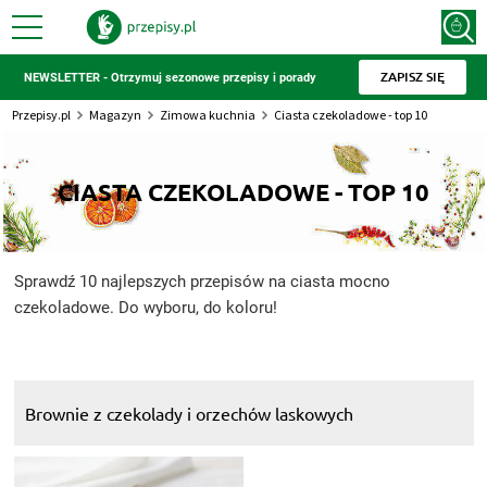
ZAPISZ SIĘ
NEWSLETTER - Otrzymuj sezonowe przepisy i porady
Przepisy.pl
Magazyn
Zimowa kuchnia
Ciasta czekoladowe - top 10
CIASTA CZEKOLADOWE - TOP 10
Sprawdź 10 najlepszych przepisów na ciasta mocno
czekoladowe. Do wyboru, do koloru!
Brownie z czekolady i orzechów laskowych