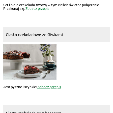
Ser i biała czekolada tworzą w tym cieście świetne połączenie.
Przekonaj się.
Zobacz przepis
Ciasto czekoladowe ze śliwkami
Jest pyszne i szybkie!
Zobacz przepis
Ciasto czekoladowe z bananami