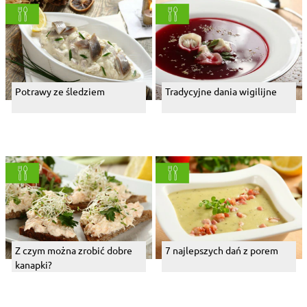
Potrawy ze śledziem
Tradycyjne dania wigilijne
Z czym można zrobić dobre
7 najlepszych dań z porem
kanapki?