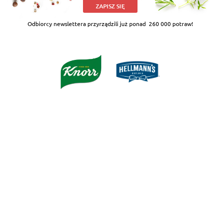
ZAPISZ SIĘ
Odbiorcy newslettera przyrządzili już ponad
260 000 potraw!