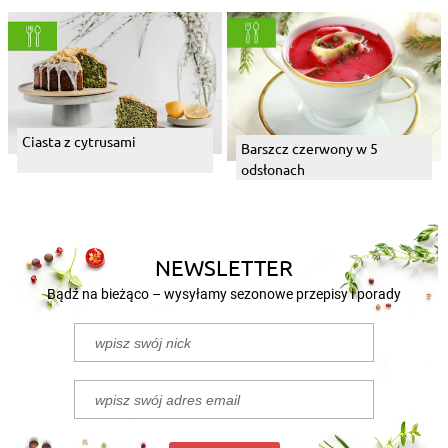
Ciasta z cytrusami
Barszcz czerwony w 5
odsłonach
NEWSLETTER
Bądź na bieżąco – wysyłamy sezonowe przepisy i porady