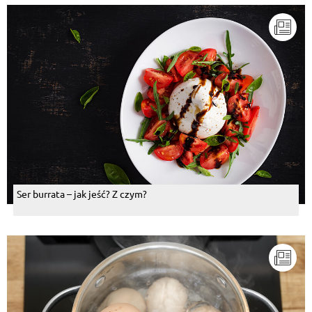
Ser burrata – jak jeść? Z czym?