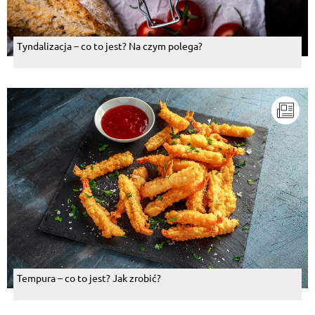
Tyndalizacja – co to jest? Na czym polega?
Tempura – co to jest? Jak zrobić?