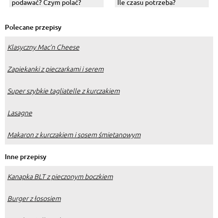
podawać? Czym polać?
Ile czasu potrzeba?
Polecane przepisy
Klasyczny Mac’n Cheese
Zapiekanki z pieczarkami i serem
Super szybkie tagliatelle z kurczakiem
Lasagne
Makaron z kurczakiem i sosem śmietanowym
Inne przepisy
Kanapka BLT z pieczonym boczkiem
Burger z łososiem