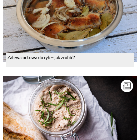
Zalewa octowa do ryb – jak zrobić?