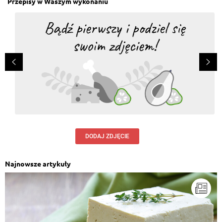
Przepisy w Waszym wykonaniu
DODAJ ZDJĘCIE
Najnowsze artykuły