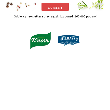
ZAPISZ SIĘ
Odbiorcy newslettera przyrządzili już ponad
260 000 potraw!