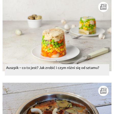
Auszpik – co to jest? Jak zrobić i czym różni się od sztamu?