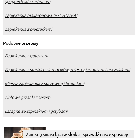
Spaghetti alla carbonara
Zapiekanka makaronowa "PYCHOTKA"
Zapiekanka z pieczarkami
Podobne przepisy
Zapiekanka z gulaszem
Zapiekanka z słodkich ziemniaków, mięsa z jarmużem i boczniakami
Mięsna zapiekanka z soczewicą i brokułami
Ziołowe grzanki z serem
Lasagne ze szpinakiem i grzybami
Zamknij smaki lata w słoiku - sprawdź nasze sposoby