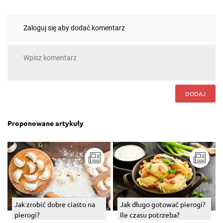
Zaloguj się aby dodać komentarz
DODAJ
Proponowane artykuły
Jak zrobić dobre ciasto na
Jak długo gotować pierogi?
pierogi?
Ile czasu potrzeba?