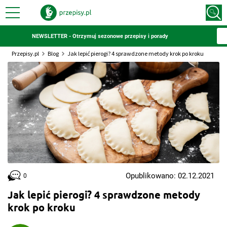
NEWSLETTER - Otrzymuj sezonowe przepisy i porady
Przepisy.pl
Blog
Jak lepić pierogi? 4 sprawdzone metody krok po kroku
Opublikowano: 02.12.2021
0
Jak lepić pierogi? 4 sprawdzone metody
krok po kroku