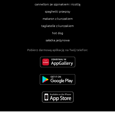
cannelloni ze szpinakiem i ricottą
spaghetti przepisy
makaron z kurczakiem
tagliatelle z kurczakiem
hot dog
sałatka jarzynowa
Pobierz darmową aplikację na Twój telefon: