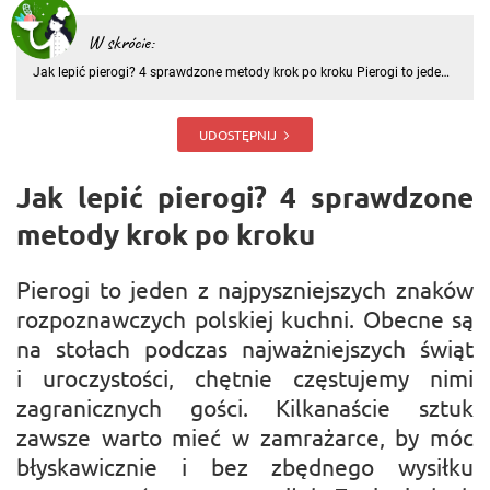
W skrócie:
Jak lepić pierogi? 4 sprawdzone metody krok po kroku Pierogi to jeden
z najpyszniejszych znaków rozpoznawczych polskiej kuchni. Obecne
są na stołach podczas najważniejszych świąt i uroczystości, chętnie
częstujemy nimi zagranicznych gości. Kilkanaście sz
UDOSTĘPNIJ
Jak lepić pierogi? 4 sprawdzone
metody krok po kroku
Pierogi to jeden z najpyszniejszych znaków
rozpoznawczych polskiej kuchni. Obecne są
na stołach podczas najważniejszych świąt
i uroczystości, chętnie częstujemy nimi
zagranicznych gości. Kilkanaście sztuk
zawsze warto mieć w zamrażarce, by móc
błyskawicznie i bez zbędnego wysiłku