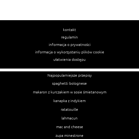
kontakt
regulamin
informacja o prywatności
informacja o wykorzystaniu plików cookie
ułatwienia dostępu
Najpopularniejsze przepisy
spaghetti bolognese
makaron z kurczakiem w sosie śmietanowym
kanapka z indykiem
ratatouille
lahmacun
mac and cheese
zupa minestrone