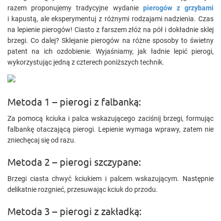
razem proponujemy tradycyjne wydanie
pierogów z grzybami
i kapustą, ale eksperymentuj z różnymi rodzajami nadzienia. Czas
na lepienie pierogów! Ciasto z farszem złóż na pół i dokładnie sklej
brzegi. Co dalej? Sklejanie pierogów na różne sposoby to świetny
patent na ich ozdobienie. Wyjaśniamy, jak ładnie lepić pierogi,
wykorzystując jedną z czterech poniższych technik.
Metoda 1 – pierogi z falbanką:
Za pomocą kciuka i palca wskazującego zaciśnij brzegi, formując
falbankę otaczającą pierogi. Lepienie wymaga wprawy, zatem nie
zniechęcaj się od razu.
Metoda 2 – pierogi szczypane:
Brzegi ciasta chwyć kciukiem i palcem wskazującym. Następnie
delikatnie rozgnieć, przesuwając kciuk do przodu.
Metoda 3 – pierogi z zakładką: