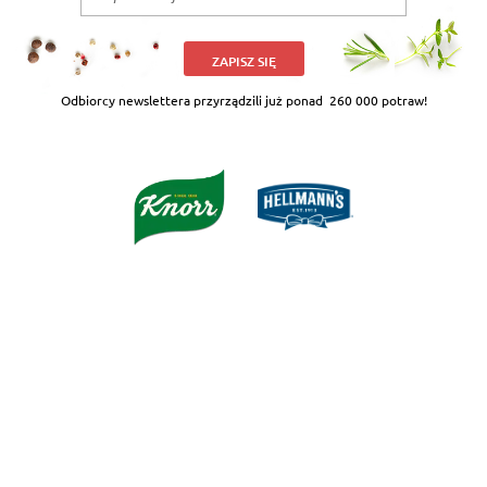
ZAPISZ SIĘ
Odbiorcy newslettera przyrządzili już ponad
260 000 potraw!