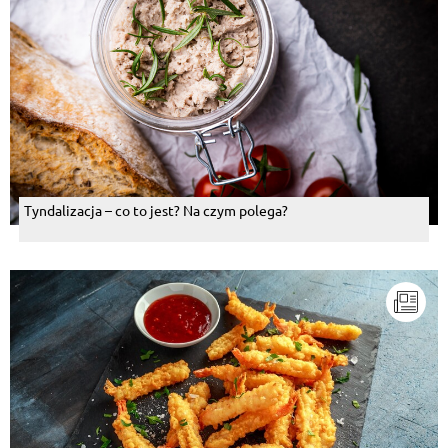
Tyndalizacja – co to jest? Na czym polega?