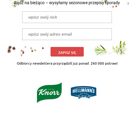
Bądź na bieżąco – wysyłamy sezonowe przepisy i porady
ZAPISZ SIĘ
Odbiorcy newslettera przyrządzili już ponad
260 000 potraw!