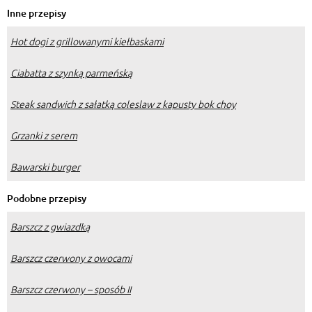
Inne przepisy
Hot dogi z grillowanymi kiełbaskami
Ciabatta z szynką parmeńską
Steak sandwich z sałatką coleslaw z kapusty bok choy
Grzanki z serem
Bawarski burger
Podobne przepisy
Barszcz z gwiazdką
Barszcz czerwony z owocami
Barszcz czerwony – sposób II