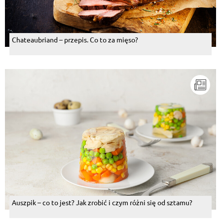
Chateaubriand – przepis. Co to za mięso?
Auszpik – co to jest? Jak zrobić i czym różni się od sztamu?