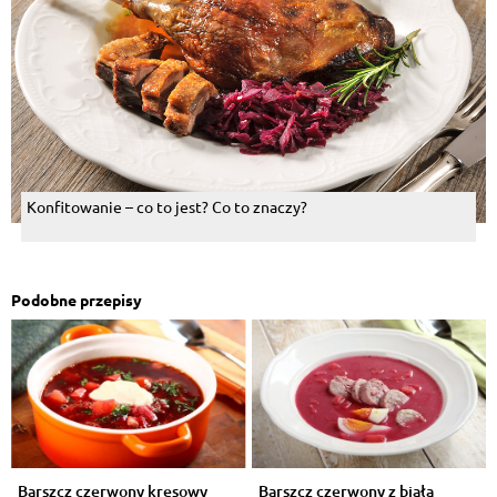
Konfitowanie – co to jest? Co to znaczy?
Podobne przepisy
Barszcz czerwony kresowy
Barszcz czerwony z białą