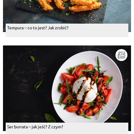
Tempura – co to jest? Jak zrobić?
Ser burrata – jak jeść? Z czym?