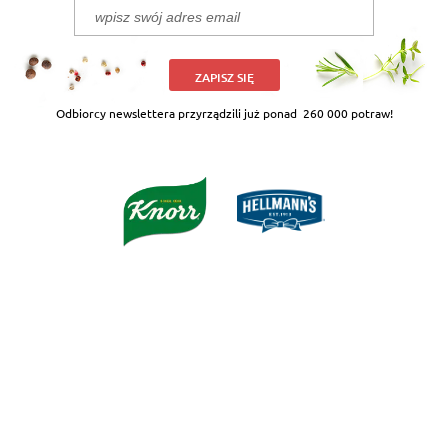
ZAPISZ SIĘ
Odbiorcy newslettera przyrządzili już ponad
260 000 potraw!