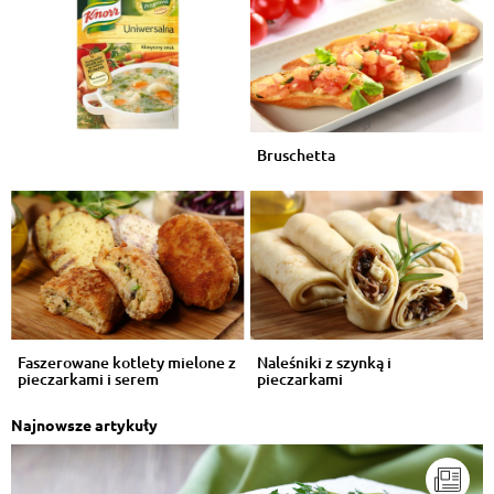
Bruschetta
Faszerowane kotlety mielone z
Naleśniki z szynką i
pieczarkami i serem
pieczarkami
Najnowsze artykuły