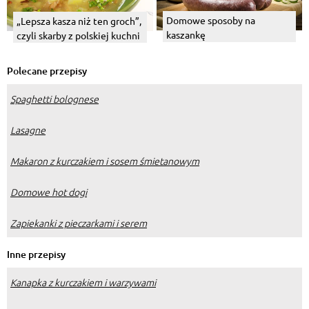
Domowe sposoby na
„Lepsza kasza niż ten groch”,
kaszankę
czyli skarby z polskiej kuchni
Polecane przepisy
Spaghetti bolognese
Lasagne
Makaron z kurczakiem i sosem śmietanowym
Domowe hot dogi
Zapiekanki z pieczarkami i serem
Inne przepisy
Kanapka z kurczakiem i warzywami