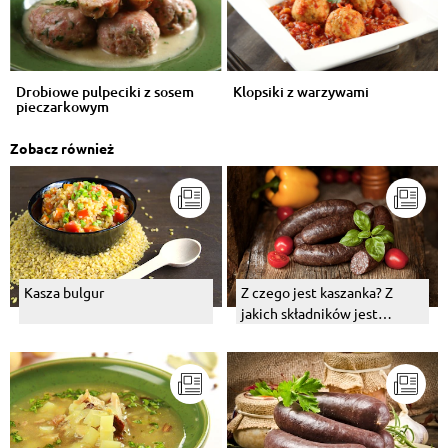
Drobiowe pulpeciki z sosem
Klopsiki z warzywami
pieczarkowym
Zobacz również
Kasza bulgur
Z czego jest kaszanka? Z
jakich składników jest
zrobiona?