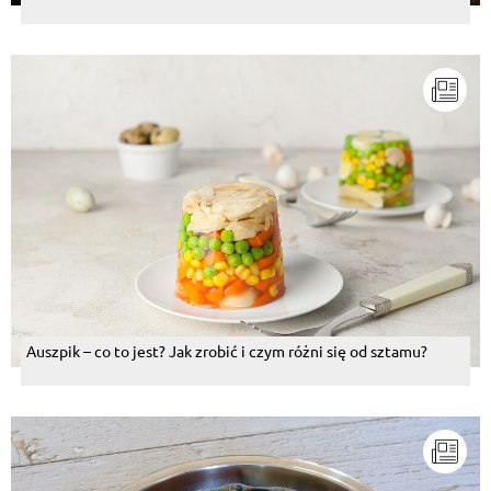
Auszpik – co to jest? Jak zrobić i czym różni się od sztamu?