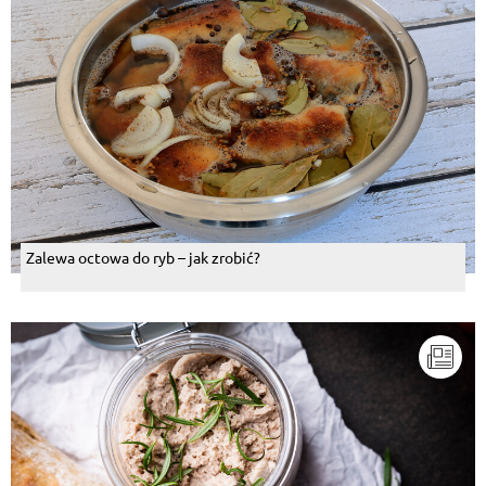
Zalewa octowa do ryb – jak zrobić?