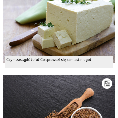
Czym zastąpić tofu? Co sprawdzi się zamiast niego?