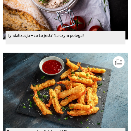
Tyndalizacja – co to jest? Na czym polega?