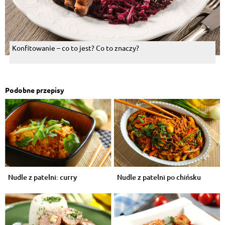
Konfitowanie – co to jest? Co to znaczy?
Podobne przepisy
Nudle z patelni: curry
Nudle z patelni po chińsku