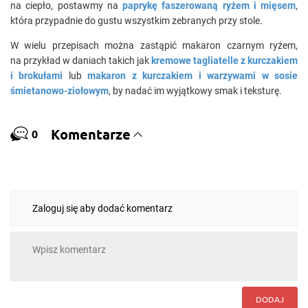
na ciepło, postawmy na
paprykę faszerowaną ryżem i mięsem
,
która przypadnie do gustu wszystkim zebranych przy stole.
W wielu przepisach można zastąpić makaron czarnym ryżem,
na przykład w daniach takich jak
kremowe tagliatelle z kurczakiem
i brokułami
lub
makaron z kurczakiem i warzywami w sosie
śmietanowo-ziołowym
, by nadać im wyjątkowy smak i teksturę.
Komentarze
0
Zaloguj się aby dodać komentarz
DODAJ