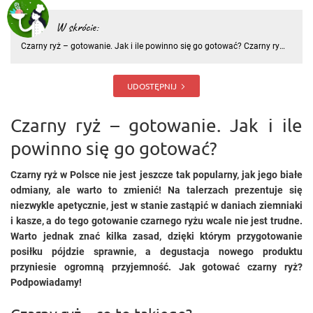
W skrócie:
Czarny ryż – gotowanie. Jak i ile powinno się go gotować? Czarny ryż
w Polsce nie jest jeszcze tak popularny, jak jego białe odmiany, ale
warto to zmienić! Na talerzach prezentuje się niezwykle apetycznie, jest
w stanie zastąpić w daniach ziemniaki i kas
UDOSTĘPNIJ
Czarny ryż – gotowanie. Jak i ile
powinno się go gotować?
Czarny ryż w Polsce nie jest jeszcze tak popularny, jak jego białe
odmiany, ale warto to zmienić! Na talerzach prezentuje się
niezwykle apetycznie, jest w stanie zastąpić w daniach ziemniaki
i kasze, a do tego gotowanie czarnego ryżu wcale nie jest trudne.
Warto jednak znać kilka zasad, dzięki którym przygotowanie
posiłku pójdzie sprawnie, a degustacja nowego produktu
przyniesie ogromną przyjemność. Jak gotować czarny ryż?
Podpowiadamy!