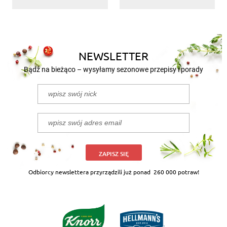
NEWSLETTER
Bądź na bieżąco – wysyłamy sezonowe przepisy i porady
ZAPISZ SIĘ
Odbiorcy newslettera przyrządzili już ponad
260 000 potraw!