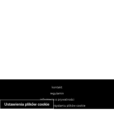
kontakt
regulamin
informacja o prywatności
Ustawienia plików cookie
informacja o wykorzystaniu plików cookie
ułatwienia dostępu