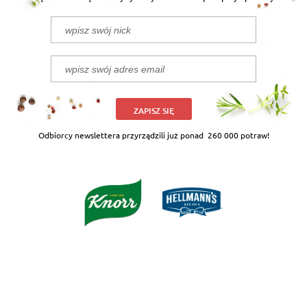
ZAPISZ SIĘ
Odbiorcy newslettera przyrządzili już ponad
260 000 potraw!