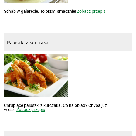
Schab w galarecie. To brzmi smacznie!
Zobacz przepis
Paluszki z kurczaka
Chrupiące paluszki z kurczaka. Co na obiad? Chyba już
wiesz.
Zobacz przepis