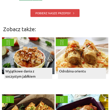
POBIERZ NASZE PRZEPISY
Zobacz także:
Wyjątkowe dania z
Odrobina orientu
soczystym jabłkiem