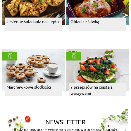
Jesienne śniadania na ciepło
Obiad ze śliwką
Marchewkowe słodkości
7 przepisów na ciasta z
warzywami
NEWSLETTER
Bądź na bieżąco – wysyłamy sezonowe przepisy i porady