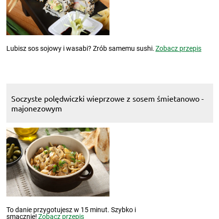
Lubisz sos sojowy i wasabi? Zrób samemu sushi.
Zobacz przepis
Soczyste polędwiczki wieprzowe z sosem śmietanowo -
majonezowym
To danie przygotujesz w 15 minut. Szybko i
smacznie!
Zobacz przepis