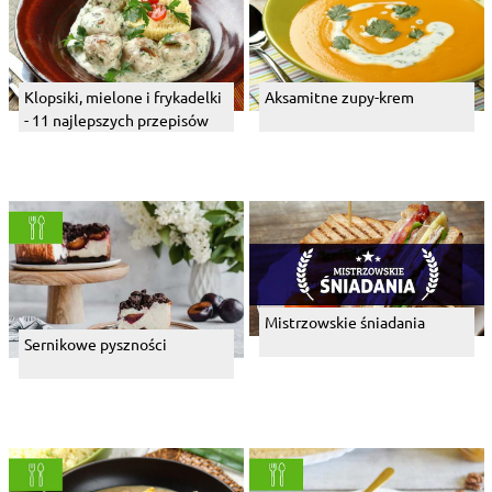
Klopsiki, mielone i frykadelki
Aksamitne zupy-krem
- 11 najlepszych przepisów
Mistrzowskie śniadania
Sernikowe pyszności