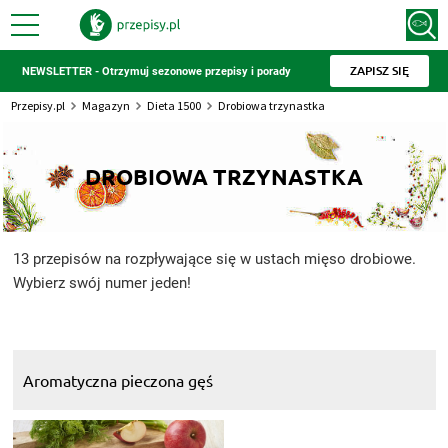
ZAPISZ SIĘ
NEWSLETTER - Otrzymuj sezonowe przepisy i porady
Przepisy.pl
Magazyn
Dieta 1500
Drobiowa trzynastka
DROBIOWA TRZYNASTKA
13 przepisów na rozpływające się w ustach mięso drobiowe.
Wybierz swój numer jeden!
Aromatyczna pieczona gęś