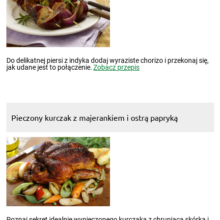
Do delikatnej piersi z indyka dodaj wyraziste chorizo i przekonaj się,
jak udane jest to połączenie.
Zobacz przepis
Pieczony kurczak z majerankiem i ostrą papryką
Poznaj sekret idealnie wypieczonego kurczaka z chrupiącą skórką i