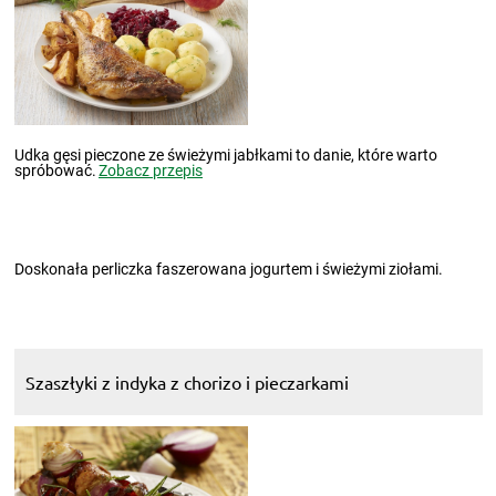
Udka gęsi pieczone ze świeżymi jabłkami to danie, które warto
spróbować.
Zobacz przepis
Doskonała perliczka faszerowana jogurtem i świeżymi ziołami.
Szaszłyki z indyka z chorizo i pieczarkami