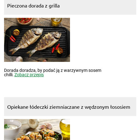
Pieczona dorada z grilla
Dorada doradza, by podać ją z warzywnym sosem
chilli.
Zobacz przepis
Opiekane łódeczki ziemniaczane z wędzonym łososiem