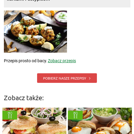
Przepis prosto od bacy.
Zobacz przepis
POBIERZ NASZE PRZEPISY
Zobacz także: