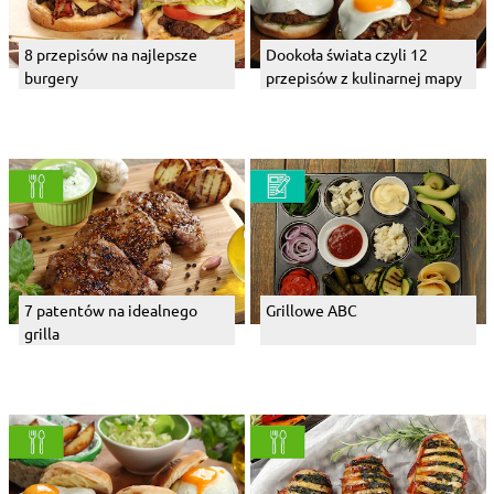
8 przepisów na najlepsze
Dookoła świata czyli 12
burgery
przepisów z kulinarnej mapy
7 patentów na idealnego
Grillowe ABC
grilla