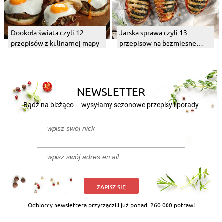
Dookoła świata czyli 12
Jarska sprawa czyli 13
przepisów z kulinarnej mapy
przepisow na bezmiesne
dania z grilla
NEWSLETTER
Bądź na bieżąco – wysyłamy sezonowe przepisy i porady
ZAPISZ SIĘ
Odbiorcy newslettera przyrządzili już ponad
260 000 potraw!