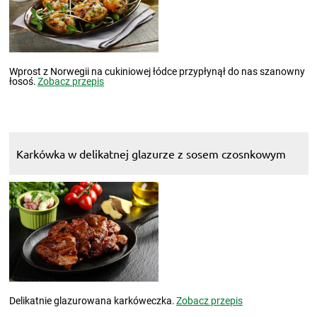
Wprost z Norwegii na cukiniowej łódce przypłynął do nas szanowny
łosoś.
Zobacz przepis
Karkówka w delikatnej glazurze z sosem czosnkowym
Delikatnie glazurowana karkóweczka.
Zobacz przepis