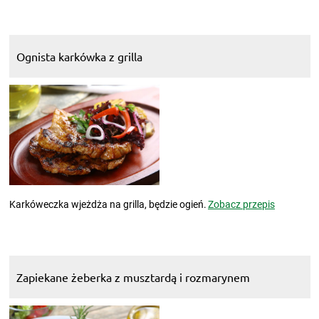
Ognista karkówka z grilla
Karkóweczka wjeżdża na grilla, będzie ogień.
Zobacz przepis
Zapiekane żeberka z musztardą i rozmarynem