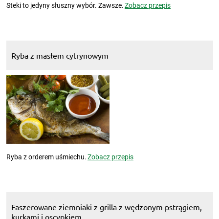
Steki to jedyny słuszny wybór. Zawsze.
Zobacz przepis
Ryba z masłem cytrynowym
Ryba z orderem uśmiechu.
Zobacz przepis
Faszerowane ziemniaki z grilla z wędzonym pstrągiem,
kurkami i oscypkiem