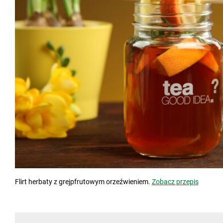
Flirt herbaty z grejpfrutowym orzeźwieniem.
Zobacz przepis