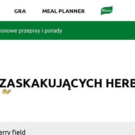
GRA
MEAL PLANNER
onowe przepisy i porady
 ZASKAKUJĄCYCH HER
rry field