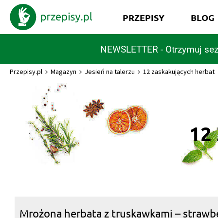
PRZEPISY
BLOG
NEWSLETTER - Otrzymuj sez
Przepisy.pl
Magazyn
Jesień na talerzu
12 zaskakujących herbat
12
Mrożona herbata z truskawkami – strawbe