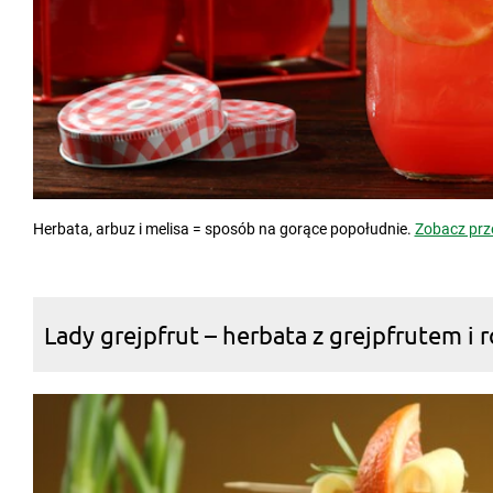
Herbata, arbuz i melisa = sposób na gorące popołudnie.
Zobacz prz
Lady grejpfrut – herbata z grejpfrutem i