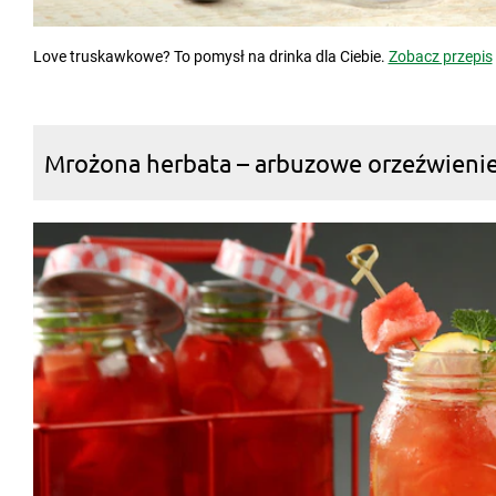
Love truskawkowe? To pomysł na drinka dla Ciebie.
Zobacz przepis
Mrożona herbata – arbuzowe orzeźwieni