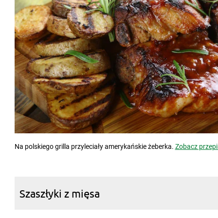
Na polskiego grilla przyleciały amerykańskie żeberka.
Zobacz przepi
Szaszłyki z mięsa