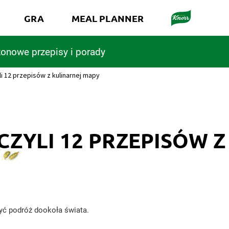
GRA
MEAL PLANNER
onowe przepisy i porady
i 12 przepisów z kulinarnej mapy
ZYLI 12 PRZEPISÓW 
dbyć podróż dookoła świata.