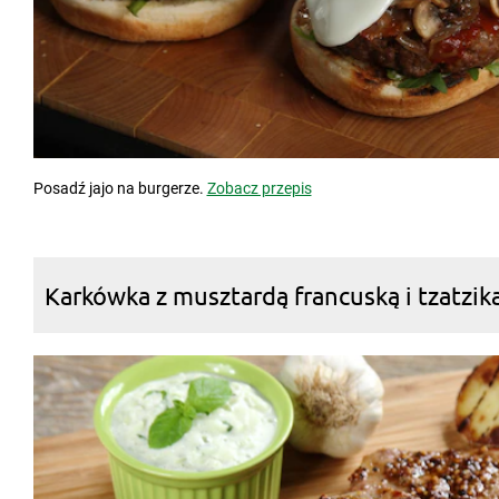
Posadź jajo na burgerze.
Zobacz przepis
Karkówka z musztardą francuską i tzatzik