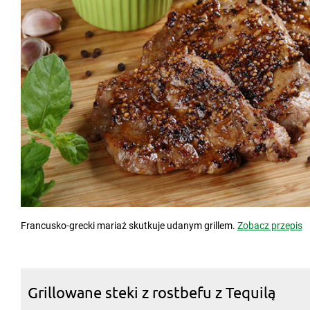
Francusko-grecki mariaż skutkuje udanym grillem.
Zobacz przepis
Grillowane steki z rostbefu z Tequilą