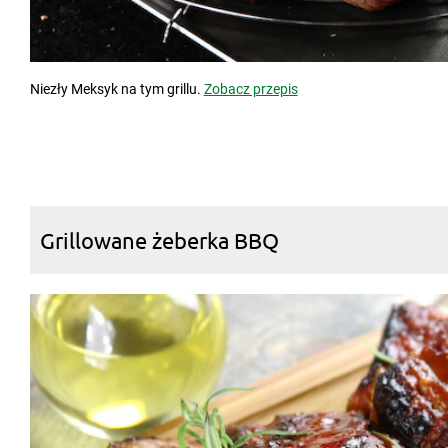
Niezły Meksyk na tym grillu.
Zobacz przepis
Grillowane żeberka BBQ