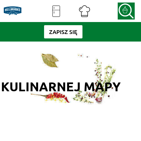
ZAPISZ SIĘ
Z KULINARNEJ MAPY