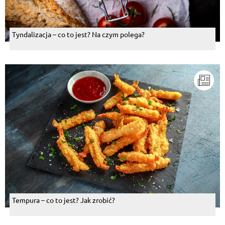
Tyndalizacja – co to jest? Na czym polega?
Tempura – co to jest? Jak zrobić?