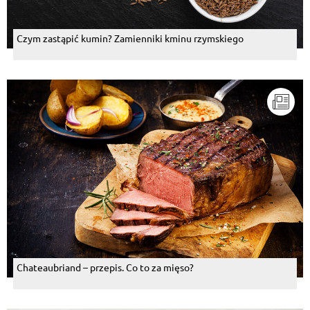
Czym zastąpić kumin? Zamienniki kminu rzymskiego
Chateaubriand – przepis. Co to za mięso?