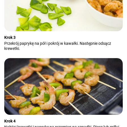
Krok 3
Przekrój paprykę na pół i pokrój w kawałki. Następnie odsącz
krewetki.
Krok 4