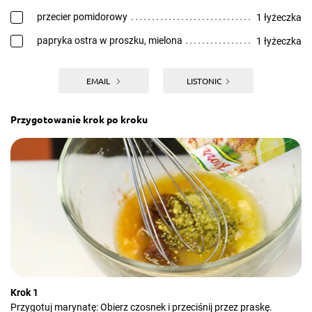
przecier pomidorowy
1 łyżeczka
papryka ostra w proszku, mielona
1 łyżeczka
EMAIL
LISTONIC
Przygotowanie krok po kroku
Krok 1
Przygotuj marynatę: Obierz czosnek i przeciśnij przez praskę.