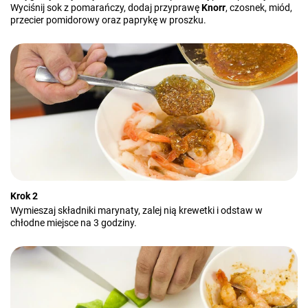
Wyciśnij sok z pomarańczy, dodaj przyprawę
Knorr
, czosnek, miód,
przecier pomidorowy oraz paprykę w proszku.
Krok 2
Wymieszaj składniki marynaty, zalej nią krewetki i odstaw w
chłodne miejsce na 3 godziny.