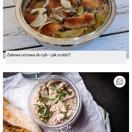
Zalewa octowa do ryb – jak zrobić?