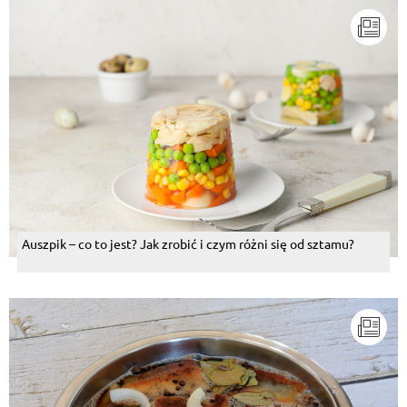
Auszpik – co to jest? Jak zrobić i czym różni się od sztamu?