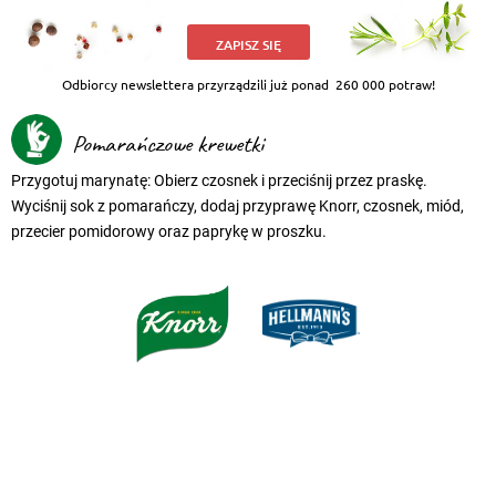
ZAPISZ SIĘ
Odbiorcy newslettera przyrządzili już ponad
260 000 potraw!
Pomarańczowe krewetki
Przygotuj marynatę: Obierz czosnek i przeciśnij przez praskę.
Wyciśnij sok z pomarańczy, dodaj przyprawę Knorr, czosnek, miód,
przecier pomidorowy oraz paprykę w proszku.