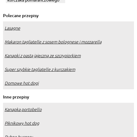
Polecane przepisy
Lasagne
Makaron tagliatelle z sosem bolognese i mozzarellą
Kanapki z pastą jajeczną ze szczypiorkiem
Super szybkie tagliatelle z kurczakiem
Domowe hot dogi
Inne przepisy
Kanapka portobello
Piknikowy hot dog
Rybne burgery