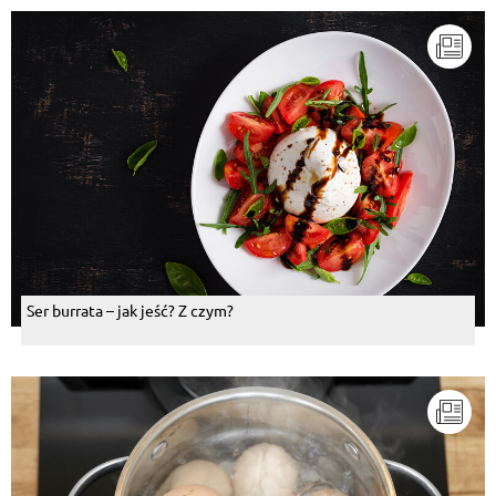
Ser burrata – jak jeść? Z czym?