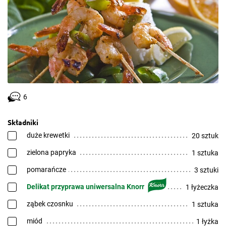
6
Składniki
duże krewetki
20 sztuk
zielona papryka
1 sztuka
pomarańcze
3 sztuki
Delikat przyprawa uniwersalna Knorr
1 łyżeczka
ząbek czosnku
1 sztuka
miód
1 łyżka