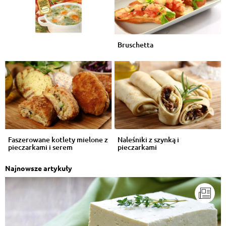
Bruschetta
Faszerowane kotlety mielone z
Naleśniki z szynką i
pieczarkami i serem
pieczarkami
Najnowsze artykuły