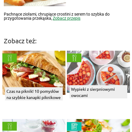
Pachnące ziołami, chrupiące crostini z serem to szybka do
przygotowania przekąska,
Zobacz przepis
Zobacz też:
Wypieki z sierpniowymi
Czas na piknik! 10 pomysłów
owocami
na szybkie kanapki piknikowe