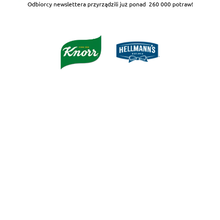
Odbiorcy newslettera przyrządzili już ponad
260 000 potraw!