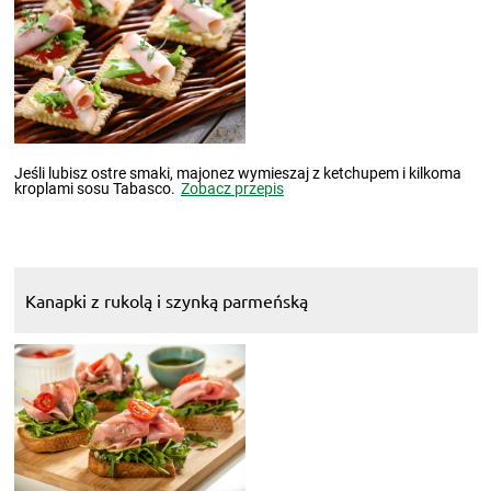
Jeśli lubisz ostre smaki, majonez wymieszaj z ketchupem i kilkoma
kroplami sosu Tabasco.
Zobacz przepis
Kanapki z rukolą i szynką parmeńską