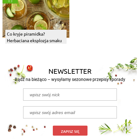
Co kryje piramidka?
Herbaciana eksplozja smaku
NEWSLETTER
Bądź na bieżąco – wysyłamy sezonowe przepisy i porady
ZAPISZ SIĘ