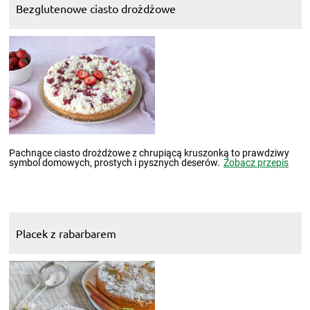
Bezglutenowe ciasto drożdżowe
Pachnące ciasto drożdżowe z chrupiącą kruszonką to prawdziwy
symbol domowych, prostych i pysznych deserów.
Zobacz przepis
Placek z rabarbarem