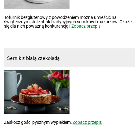
Tofurnik bezglutenowy z powodzeniem można umieścić na
świątecznym stole obok tradycyjnych serników i mazurków. Okaże
się dla nich poważną konkurencją!
Zobacz przepis
Sernik z białą czekoladą
Zaskocz gości pysznym wypiekiem.
Zobacz przepis