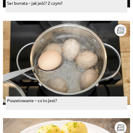
Ser burrata – jak jeść? Z czym?
Poszetowanie – co to jest?