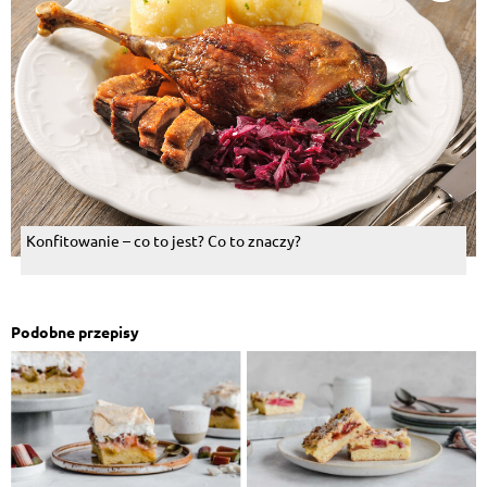
Konfitowanie – co to jest? Co to znaczy?
Podobne przepisy