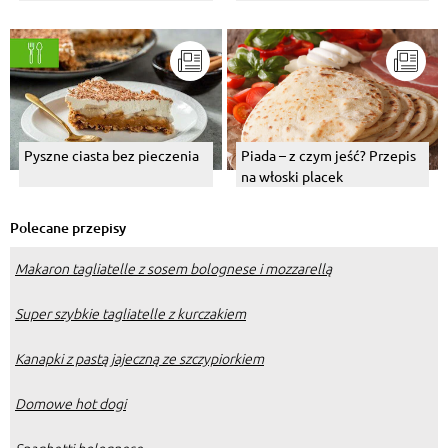
Pyszne ciasta bez pieczenia
Piada – z czym jeść? Przepis
na włoski placek
Polecane przepisy
Makaron tagliatelle z sosem bolognese i mozzarellą
Super szybkie tagliatelle z kurczakiem
Kanapki z pastą jajeczną ze szczypiorkiem
Domowe hot dogi