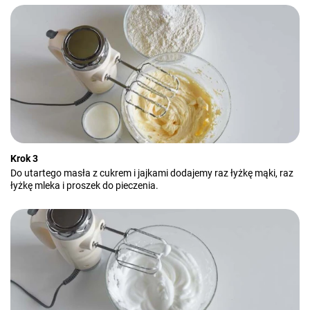
Krok 3
Do utartego masła z cukrem i jajkami dodajemy raz łyżkę mąki, raz
łyżkę mleka i proszek do pieczenia.