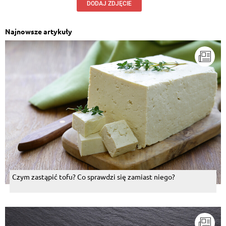
DODAJ ZDJĘCIE
Najnowsze artykuły
Czym zastąpić tofu? Co sprawdzi się zamiast niego?