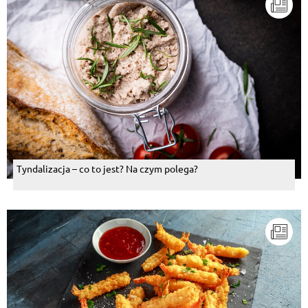
Tyndalizacja – co to jest? Na czym polega?