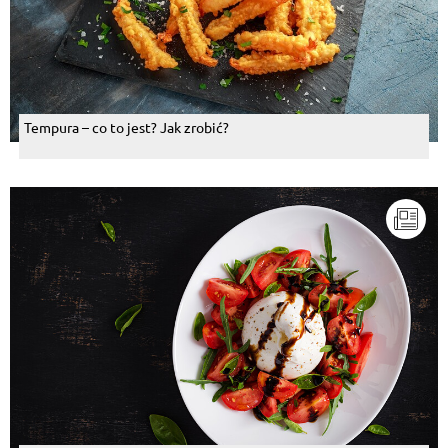
Tempura – co to jest? Jak zrobić?