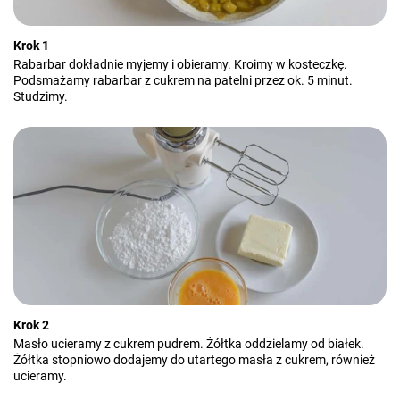
Krok 1
Rabarbar dokładnie myjemy i obieramy. Kroimy w kosteczkę.
Podsmażamy rabarbar z cukrem na patelni przez ok. 5 minut.
Studzimy.
Krok 2
Masło ucieramy z cukrem pudrem. Żółtka oddzielamy od białek.
Żółtka stopniowo dodajemy do utartego masła z cukrem, również
ucieramy.