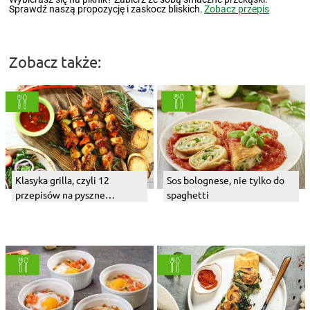
Sprawdź naszą propozycję i zaskocz bliskich.
Zobacz przepis
Zobacz także:
Klasyka grilla, czyli 12
Sos bolognese, nie tylko do
przepisów na pyszne
spaghetti
szaszłyki