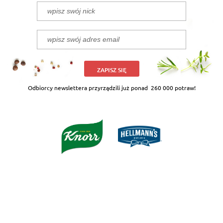
ZAPISZ SIĘ
Odbiorcy newslettera przyrządzili już ponad
260 000 potraw!