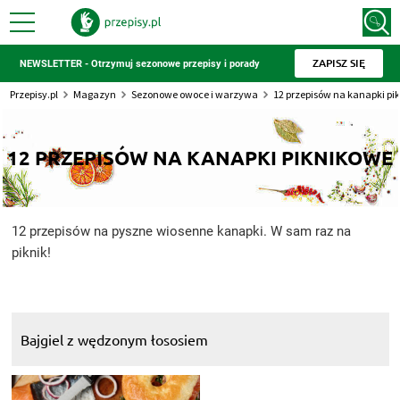
ZAPISZ SIĘ
NEWSLETTER - Otrzymuj sezonowe przepisy i porady
Przepisy.pl
Magazyn
Sezonowe owoce i warzywa
12 przepisów na kanapki pi
12 PRZEPISÓW NA KANAPKI PIKNIKOWE
12 przepisów na pyszne wiosenne kanapki. W sam raz na
piknik!
Bajgiel z wędzonym łososiem