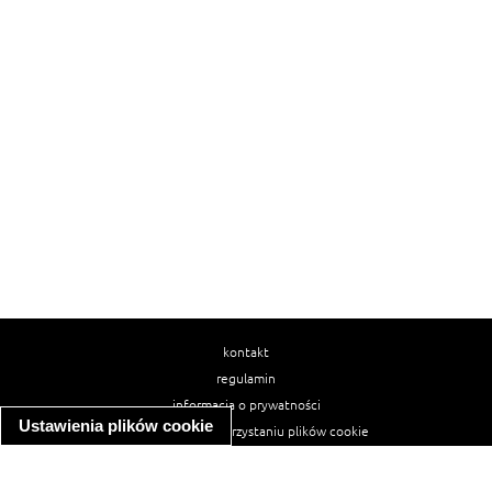
kontakt
regulamin
informacja o prywatności
Ustawienia plików cookie
informacja o wykorzystaniu plików cookie
ułatwienia dostępu