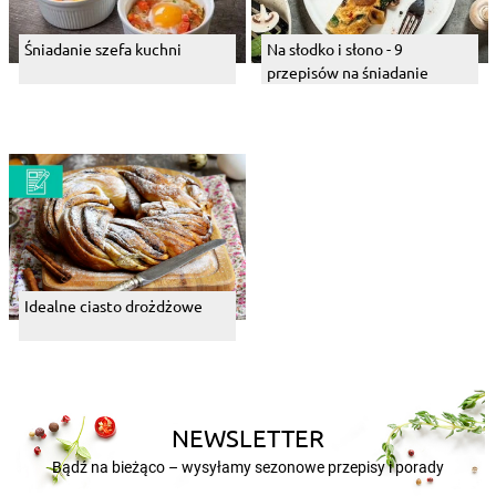
Śniadanie szefa kuchni
Na słodko i słono - 9
przepisów na śniadanie
Idealne ciasto drożdżowe
NEWSLETTER
Bądź na bieżąco – wysyłamy sezonowe przepisy i porady