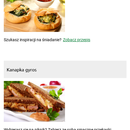
Szukasz inspiracji na śniadanie?
Zobacz przepis
Kanapka gyros
Wybierasz się na piknik? Zabierz ze sobą smaczne przekąski.