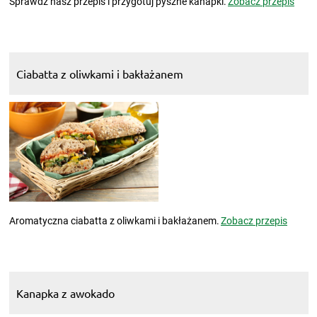
Sprawdź nasz przepis i przygotuj pyszne kanapki.
Zobacz przepis
Ciabatta z oliwkami i bakłażanem
Aromatyczna ciabatta z oliwkami i bakłażanem.
Zobacz przepis
Kanapka z awokado