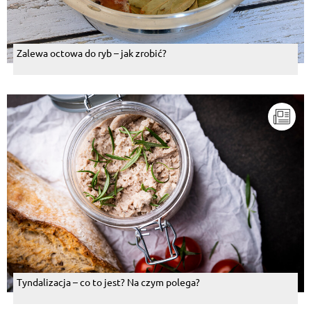
Zalewa octowa do ryb – jak zrobić?
Tyndalizacja – co to jest? Na czym polega?