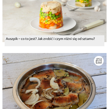
Auszpik – co to jest? Jak zrobić i czym różni się od sztamu?