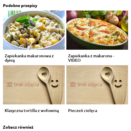
Podobne przepisy
Zapiekanka makaronowa z
Zapiekanka z makaronu -
dynią
VIDEO
Klasyczna tortilla z wołowiną
Pieczeń cielęca
Zobacz również