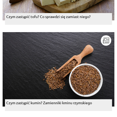
Czym zastąpić tofu? Co sprawdzi się zamiast niego?
Czym zastąpić kumin? Zamienniki kminu rzymskiego