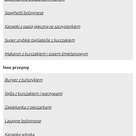
Spaghetti bolognese
Kanapki z pastą jajeczną ze szczypiorkiem
Super szybkie tagliatelle z kurczakiem
Makaron z kurczakiem i sosem śmietanowym
Inne przepisy
Burger z tuńczykiem
Fajita z kurczakiem i warzywami
Zapiekanka z pieczarkami
Lasagne bolognese
Kanapka włoska