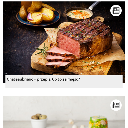
Chateaubriand – przepis. Co to za mięso?