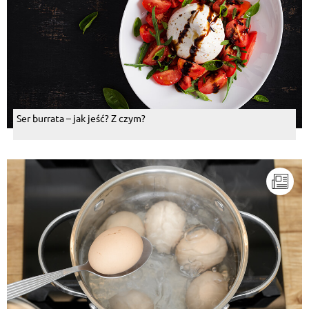
Ser burrata – jak jeść? Z czym?