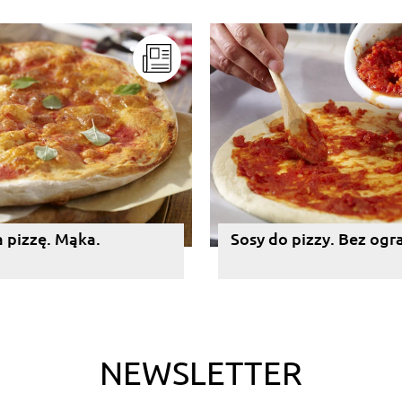
a pizzę. Mąka.
Sosy do pizzy. Bez ogr
NEWSLETTER