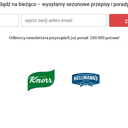
Bądź na bieżąco – wysyłamy sezonowe przepisy i porad
Z
Odbiorcy newslettera przyrządzili już ponad
260 000 potraw!