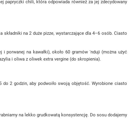
ej papryczki chili, która odpowiada również za jej zdecydowany
 składniki na 2 duże pizze, wystarczające dla 4–6 osób. Ciasto
i porwanej na kawałki), około 60 gramów 'nduji (można użyć
ylia i oliwa z oliwek extra vergine (do skropienia).
1,5 do 2 godzin, aby podwoiło swoją objętość. Wyrobione ciasto
ozdrabniamy na lekko grudkowatą konsystencję. Do sosu dodajemy