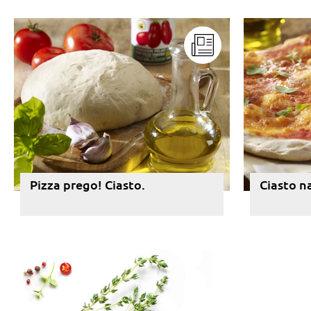
Pizza prego! Ciasto.
Ciasto n