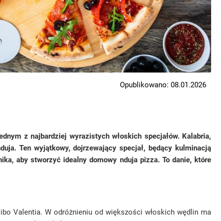
Opublikowano: 08.01.2026
dnym z najbardziej wyrazistych włoskich specjałów. Kalabria,
duja. Ten wyjątkowy, dojrzewający specjał, będący kulminacją
rnika, aby stworzyć idealny domowy nduja pizza. To danie, które
ji Vibo Valentia. W odróżnieniu od większości włoskich wędlin ma