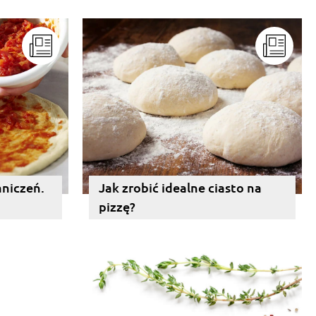
aniczeń.
Jak zrobić idealne ciasto na
pizzę?