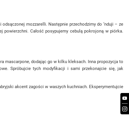
 odsączonej mozzarelli. Następnie przechodzimy do ‘nduji – ze
ej powierzchni. Całość posypujemy cebulą pokrojoną w piórka.
ra mascarpone, dodając go w kilku kleksach. Inna propozycja to
we. Spróbujcie tych modyfikacji i sami przekonajcie się, jak
labryjski akcent zagości w waszych kuchniach. Eksperymentujcie