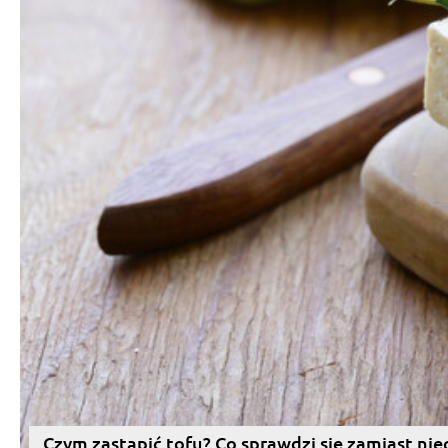
Czym zastąpić tofu? Co sprawdzi się zamiast nie