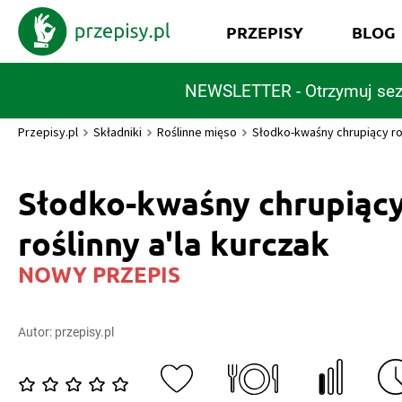
PRZEPISY
BLOG
NEWSLETTER - Otrzymuj sez
Przepisy.pl
Składniki
Roślinne mięso
Słodko-kwaśny chrupiący roś
Słodko-kwaśny chrupiąc
roślinny a'la kurczak
NOWY PRZEPIS
Autor:
przepisy.pl