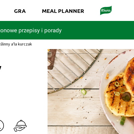
GRA
MEAL PLANNER
onowe przepisy i porady
linny a'la kurczak
y