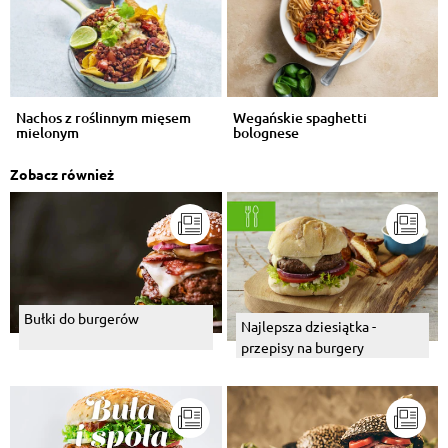
Nachos z roślinnym mięsem
Wegańskie spaghetti
mielonym
bolognese
Zobacz również
Bułki do burgerów
Najlepsza dziesiątka -
przepisy na burgery