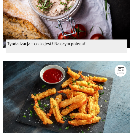
Tyndalizacja – co to jest? Na czym polega?