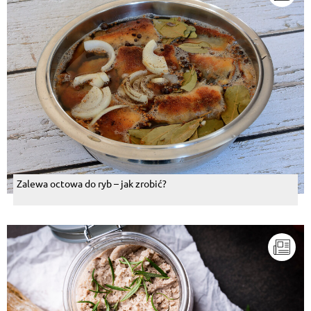
Zalewa octowa do ryb – jak zrobić?