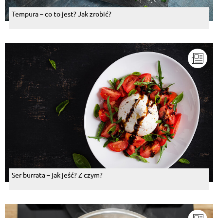
Tempura – co to jest? Jak zrobić?
Ser burrata – jak jeść? Z czym?