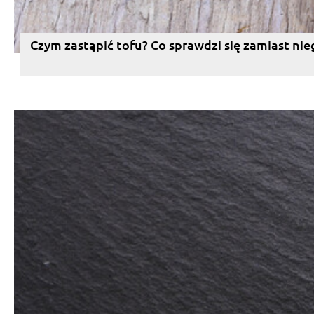
Czym zastąpić tofu? Co sprawdzi się zamiast nie