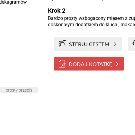
 dekagramów
Krok 2
Bardzo prosty wzbogacony mięsem z zup
doskonałym dodatkiem do kluch , makar
STERUJ GESTEM
DODAJ NOTATKĘ
prosty przepis