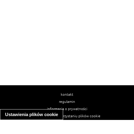
kontakt
regulamin
informacja o prywatności
Ustawienia plików cookie
informacja o wykorzystaniu plików cookie
ułatwienia dostępu