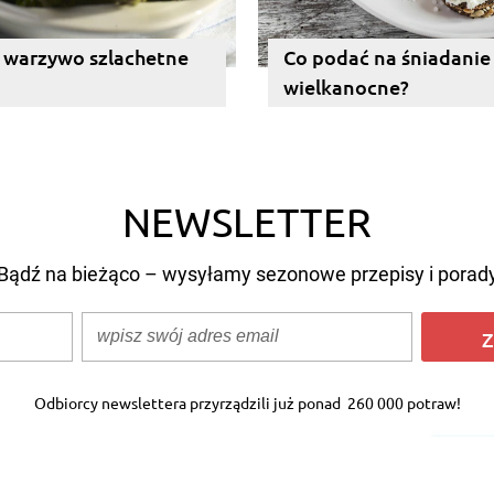
 warzywo szlachetne
Co podać na śniadanie
wielkanocne?
NEWSLETTER
Bądź na bieżąco – wysyłamy sezonowe przepisy i porad
Z
Odbiorcy newslettera przyrządzili już ponad
260 000 potraw!