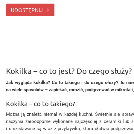
wiele sposobów – zapiekać, mroz
UDOSTĘPNIJ
Kokilka – co to jest? Do czego służy?
Jak wygląda kokilka? Co to takiego i do czego służy? To nie
na wiele sposobów – zapiekać, mrozić, podgrzewać w mikrofali,
Kokilka – co to takiego?
Można ją znaleźć niemal w każdej kuchni. Świetnie się spraw
naczynia żaroodporne wykonane najczęściej z ceramiki lub 
i sprzedawane są wraz z przykrywką, która ułatwia podgrzewan