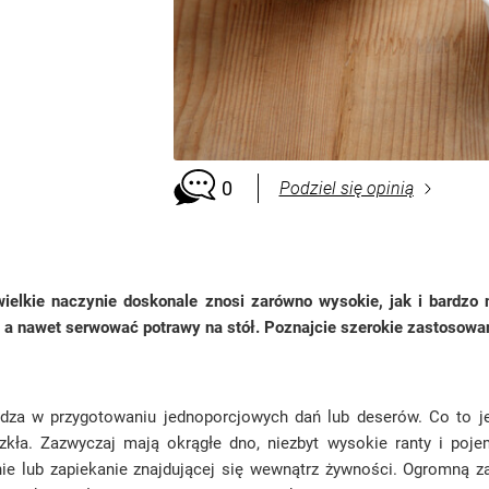
0
Podziel się opinią
wielkie naczynie doskonale znosi zarówno wysokie, jak i bardzo
 a nawet serwować potrawy na stół. Poznajcie szerokie zastosowani
dza w przygotowaniu jednoporcjowych dań lub deserów. Co to je
szkła. Zazwyczaj mają okrągłe dno, niezbyt wysokie ranty i p
ie lub zapiekanie znajdującej się wewnątrz żywności. Ogromną z