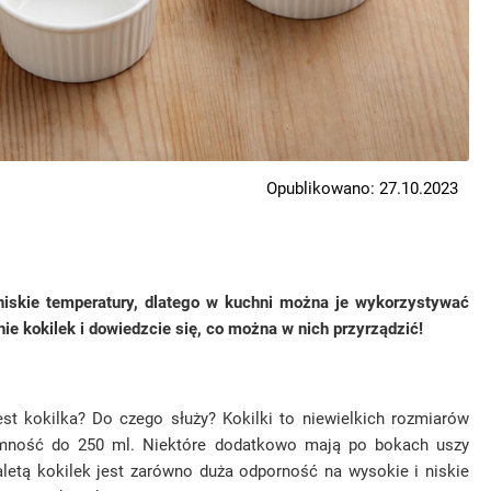
Opublikowano: 27.10.2023
 niskie temperatury, dlatego w kuchni można je wykorzystywać
e kokilek i dowiedzcie się, co można w nich przyrządzić!
st kokilka? Do czego służy? Kokilki to niewielkich rozmiarów
ojemność do 250 ml. Niektóre dodatkowo mają po bokach uszy
aletą kokilek jest zarówno duża odporność na wysokie i niskie