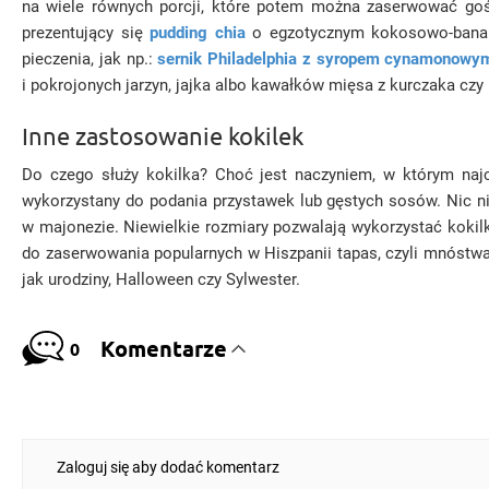
na wiele równych porcji, które potem można zaserwować gośc
prezentujący się
pudding chia
o egzotycznym kokosowo-banano
pieczenia, jak np.:
sernik Philadelphia z syropem cynamonowy
i pokrojonych jarzyn, jajka albo kawałków mięsa z kurczaka czy 
Inne zastosowanie kokilek
Do czego służy kokilka? Choć jest naczyniem, w którym najc
wykorzystany do podania przystawek lub gęstych sosów. Nic nie
w majonezie. Niewielkie rozmiary pozwalają wykorzystać kokilk
do zaserwowania popularnych w Hiszpanii tapas, czyli mnóstwa
jak urodziny, Halloween czy Sylwester.
Komentarze
0
Zaloguj się aby dodać komentarz