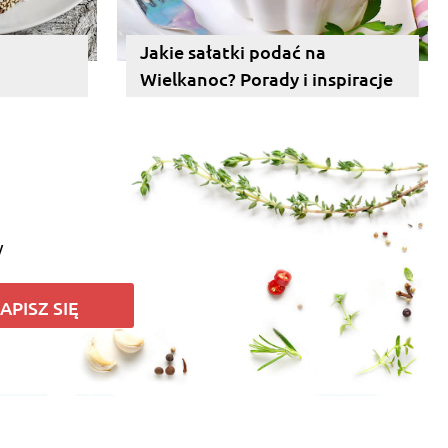
Jakie sałatki podać na
Wielkanoc? Porady i inspiracje
y
APISZ SIĘ