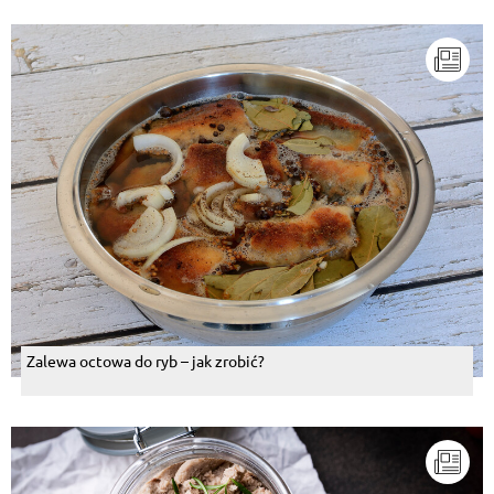
Zalewa octowa do ryb – jak zrobić?