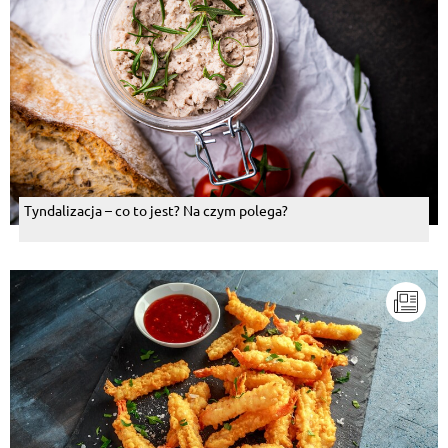
Tyndalizacja – co to jest? Na czym polega?