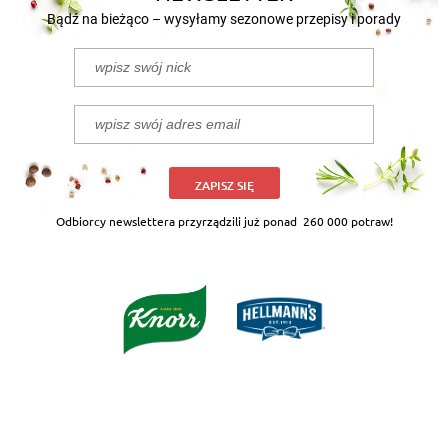
Bądź na bieżąco – wysyłamy sezonowe przepisy i porady
ZAPISZ SIĘ
Odbiorcy newslettera przyrządzili już ponad
260 000 potraw!