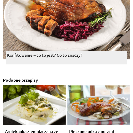
Konfitowanie – co to jest? Co to znaczy?
Podobne przepisy
Zapiekanka ziemniaczana ze
Pieczone udka z porami