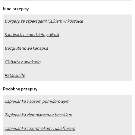
Inne przepisy
Burgery ze szparagami i jajkiem w koszulce
Sandwich na niedzielny piknik
Bezglutenowa kanapka
Ciabatta z awokado
Ratatouille
Podobne przepisy
Zapiekanka z sosem pomidorowym
Zapiekanka ziemniaczana z boczkiem
Zapiekanka z ziemniakami i kalafiorem