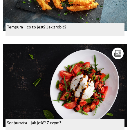
Tempura – co to jest? Jak zrobić?
Ser burrata – jak jeść? Z czym?