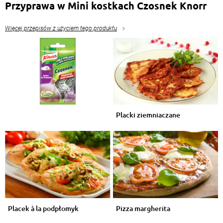
Przyprawa w Mini kostkach Czosnek Knorr
Więcej przepisów z użyciem tego produktu
Placki ziemniaczane
Placek à la podpłomyk
Pizza margherita