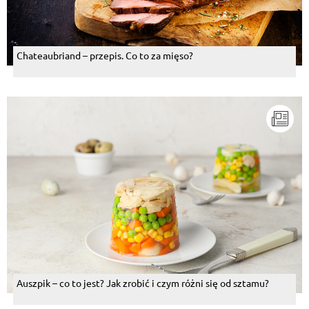
Chateaubriand – przepis. Co to za mięso?
Auszpik – co to jest? Jak zrobić i czym różni się od sztamu?