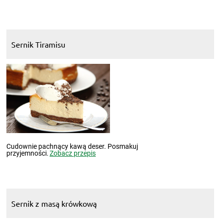
Sernik Tiramisu
Cudownie pachnący kawą deser. Posmakuj
przyjemności.
Zobacz przepis
Sernik z masą krówkową