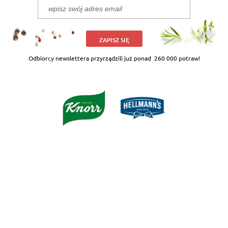
ZAPISZ SIĘ
Odbiorcy newslettera przyrządzili już ponad
260 000 potraw!