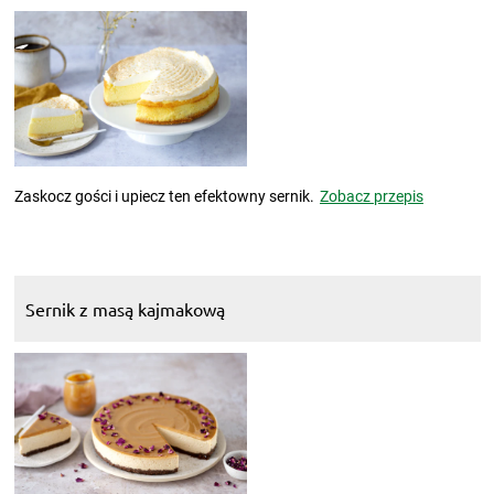
Zaskocz gości i upiecz ten efektowny sernik.
Zobacz przepis
Sernik z masą kajmakową