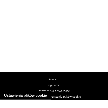
kontakt
regulamin
informacja o prywatności
Ustawienia plików cookie
informacja o wykorzystaniu plików cookie
ułatwienia dostępu