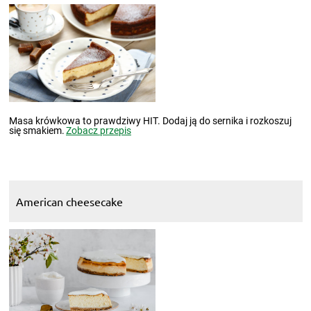
Masa krówkowa to prawdziwy HIT. Dodaj ją do sernika i rozkoszuj
się smakiem.
Zobacz przepis
American cheesecake