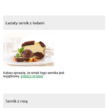
Łaciaty sernik z lodami
Kakao sprawia, że smak tego sernika jest
wyjątkowy.
Zobacz przepis
Sernik z rosą