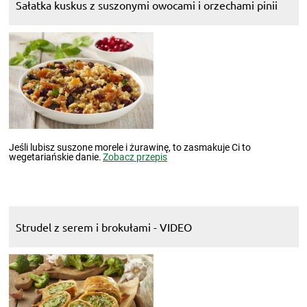
Sałatka kuskus z suszonymi owocami i orzechami pinii
Jeśli lubisz suszone morele i żurawinę, to zasmakuje Ci to
wegetariańskie danie.
Zobacz przepis
Strudel z serem i brokułami - VIDEO