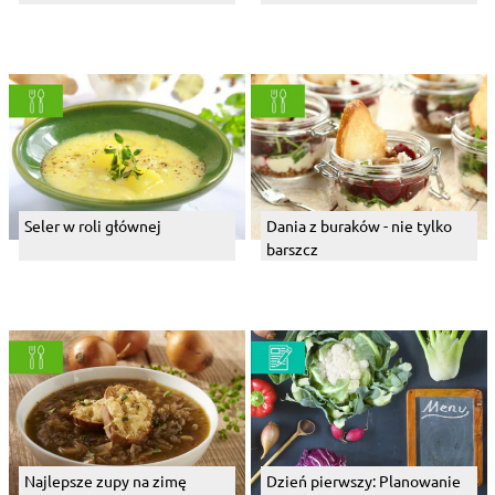
Seler w roli głównej
Dania z buraków - nie tylko
barszcz
Najlepsze zupy na zimę
Dzień pierwszy: Planowanie