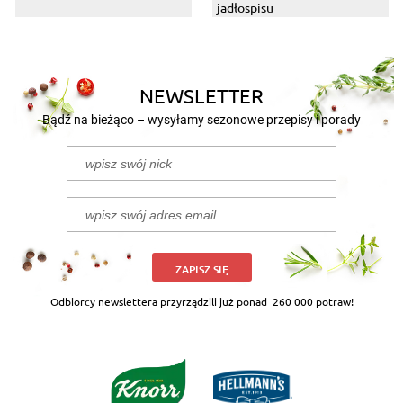
jadłospisu
NEWSLETTER
Bądź na bieżąco – wysyłamy sezonowe przepisy i porady
ZAPISZ SIĘ
Odbiorcy newslettera przyrządzili już ponad
260 000 potraw!