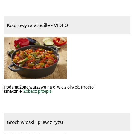
Kolorowy ratatouille - VIDEO
Podsmażone warzywa na oliwie z oliwek. Prosto i
smacznie!
Zobacz przepis
Groch włoski i pilaw z ryżu