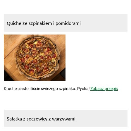
Quiche ze szpinakiem i pomidorami
Kruche ciasto i liście świeżego szpinaku. Pycha!
Zobacz przepis
Sałatka z soczewicy z warzywami