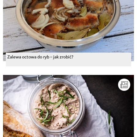
Zalewa octowa do ryb – jak zrobić?