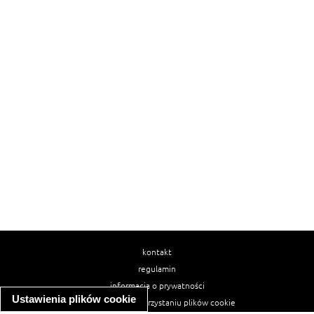
kontakt
regulamin
informacja o prywatności
Ustawienia plików cookie
informacja o wykorzystaniu plików cookie