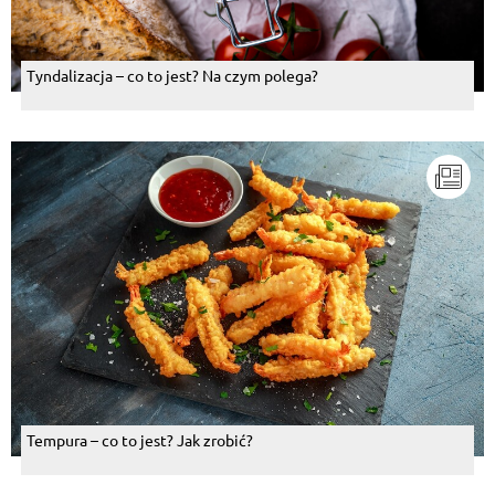
Tyndalizacja – co to jest? Na czym polega?
Tempura – co to jest? Jak zrobić?