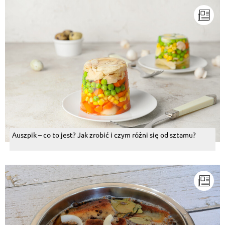
Auszpik – co to jest? Jak zrobić i czym różni się od sztamu?