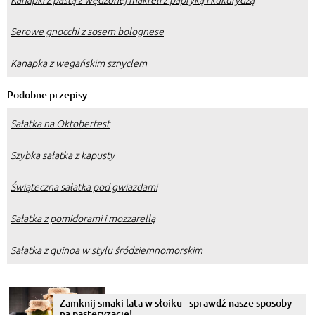
Serowe gnocchi z sosem bolognese
Kanapka z wegańskim sznyclem
Podobne przepisy
Sałatka na Oktoberfest
Szybka sałatka z kapusty
Świąteczna sałatka pod gwiazdami
Sałatka z pomidorami i mozzarellą
Sałatka z quinoa w stylu śródziemnomorskim
Zamknij smaki lata w słoiku - sprawdź nasze sposoby
na pasteryzację!