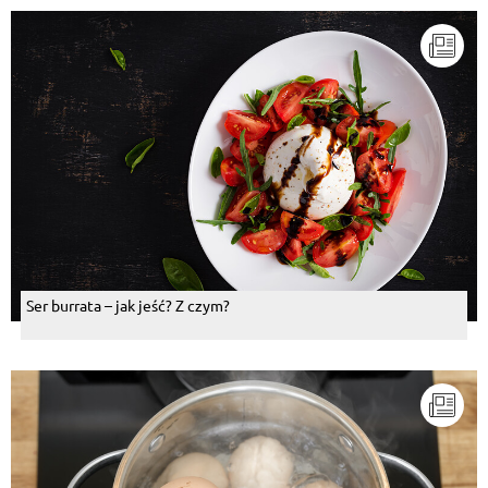
Ser burrata – jak jeść? Z czym?