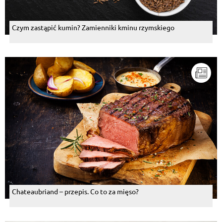
Czym zastąpić kumin? Zamienniki kminu rzymskiego
Chateaubriand – przepis. Co to za mięso?