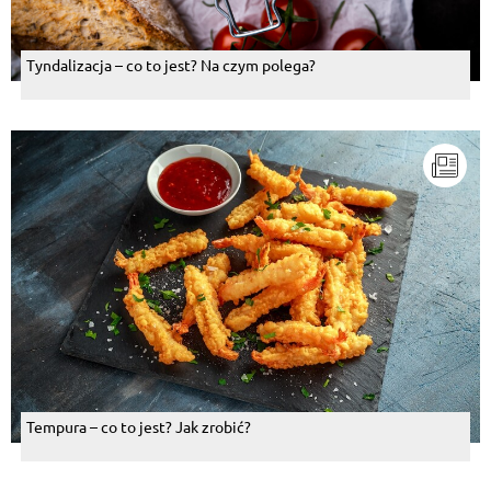
Tyndalizacja – co to jest? Na czym polega?
Tempura – co to jest? Jak zrobić?