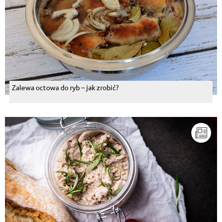
Zalewa octowa do ryb – jak zrobić?