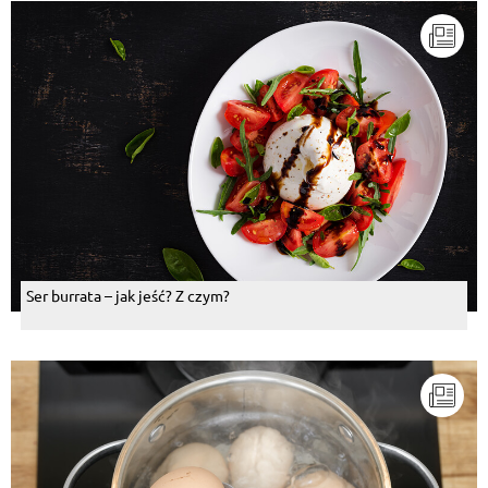
Ser burrata – jak jeść? Z czym?