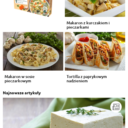
Makaron z kurczakiem i
pieczarkami
Makaron w sosie
Tortilla z paprykowym
pieczarkowym
nadzieniem
Najnowsze artykuły