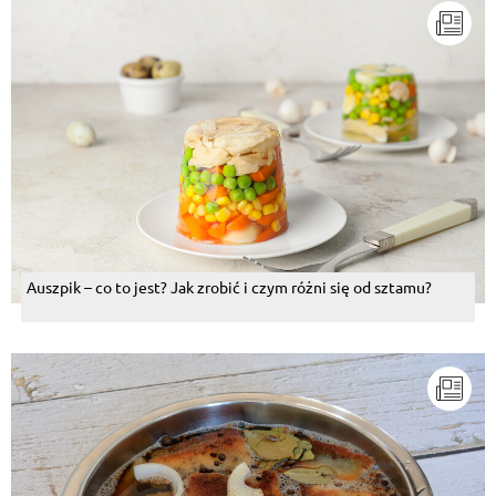
Auszpik – co to jest? Jak zrobić i czym różni się od sztamu?