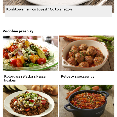
Konfitowanie – co to jest? Co to znaczy?
Podobne przepisy
Kolorowa sałatka z kaszą
Pulpety z soczewicy
kuskus