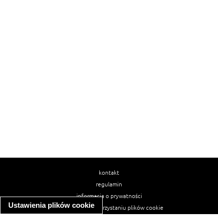
kontakt
regulamin
informacja o prywatności
Ustawienia plików cookie
informacja o wykorzystaniu plików cookie