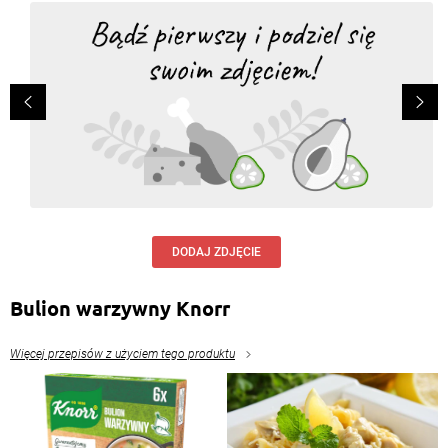
DODAJ ZDJĘCIE
Bulion warzywny Knorr
Więcej przepisów z użyciem tego produktu