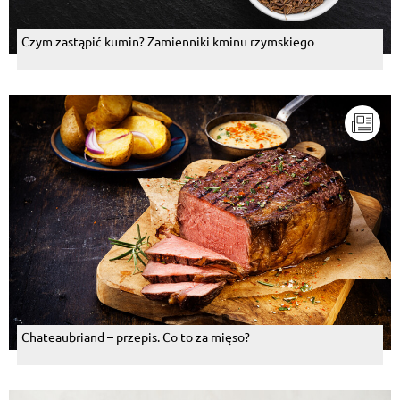
Czym zastąpić kumin? Zamienniki kminu rzymskiego
Chateaubriand – przepis. Co to za mięso?