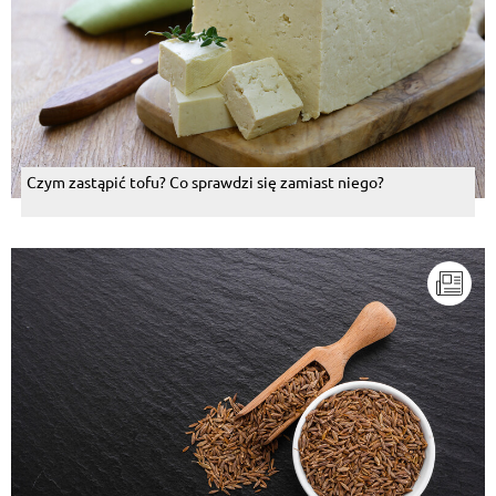
Czym zastąpić tofu? Co sprawdzi się zamiast niego?