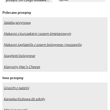
Jak smakuje?
Polecane przepisy
Sałatka jarzynowa
Makaron z kurczakiem i sosem śmietanowym
Makaron tagliatelle z sosem bolognese i mozzarellą
Spaghetti bolognese
Klasyczny Mac’n Cheese
Inne przepisy
Gnocchi z patelni
Kanapka klubowa do szkoły
Mini kanapeczki