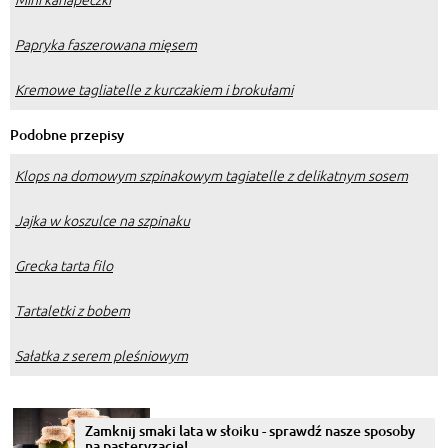
Papryka faszerowana mięsem
Kremowe tagliatelle z kurczakiem i brokułami
Podobne przepisy
Klops na domowym szpinakowym tagiatelle z delikatnym sosem
Jajka w koszulce na szpinaku
Grecka tarta filo
Tartaletki z bobem
Sałatka z serem pleśniowym
Zamknij smaki lata w słoiku - sprawdź nasze sposoby
na pasteryzację!