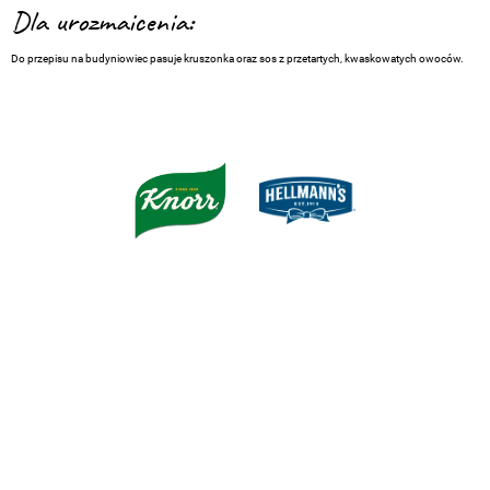
Dla urozmaicenia:
Do przepisu na budyniowiec pasuje kruszonka oraz sos z przetartych, kwaskowatych owoców.