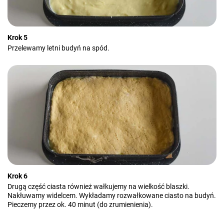
Krok 5
Przelewamy letni budyń na spód.
Krok 6
Drugą część ciasta również wałkujemy na wielkość blaszki.
Nakłuwamy widelcem. Wykładamy rozwałkowane ciasto na budyń.
Pieczemy przez ok. 40 minut (do zrumienienia).