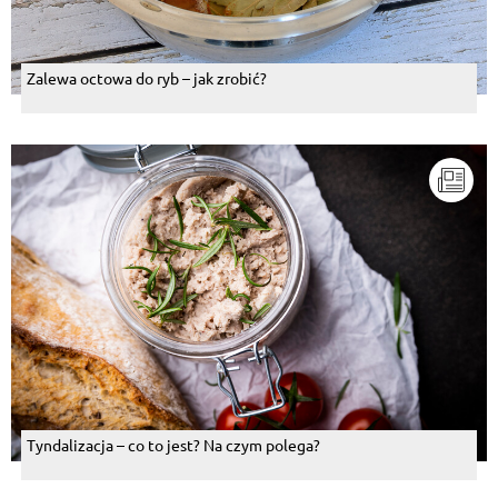
Zalewa octowa do ryb – jak zrobić?
Tyndalizacja – co to jest? Na czym polega?