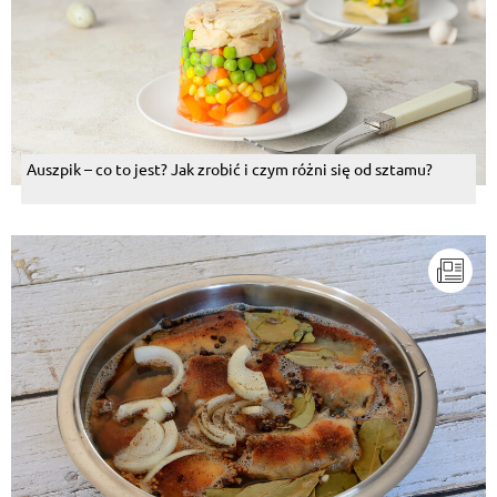
Auszpik – co to jest? Jak zrobić i czym różni się od sztamu?