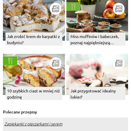
Jak zrobić krem do karpatki z
Miss muffinów i babeczek,
budyniu?
poznaj najpiękniejszą
dziesiątkę
10 szybkich ciast w mniej niż
Jak przygotować idealny
godzinę
lukier?
Polecane przepisy
Zapiekanki z pieczarkami i serem