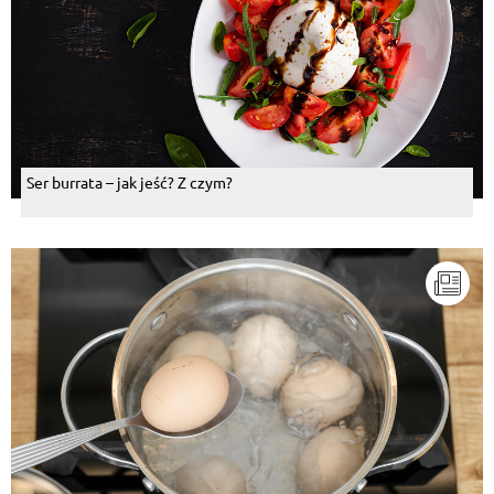
Ser burrata – jak jeść? Z czym?