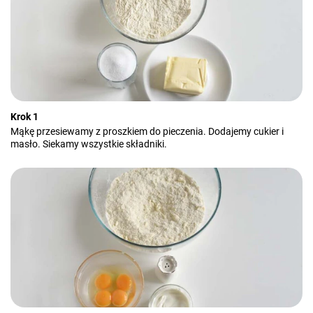
Krok 1
Mąkę przesiewamy z proszkiem do pieczenia. Dodajemy cukier i
masło. Siekamy wszystkie składniki.