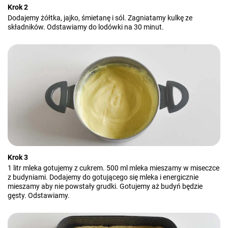
Krok 2
Dodajemy żółtka, jajko, śmietanę i sól. Zagniatamy kulkę ze
składników. Odstawiamy do lodówki na 30 minut.
Krok 3
1 litr mleka gotujemy z cukrem. 500 ml mleka mieszamy w miseczce
z budyniami. Dodajemy do gotującego się mleka i energicznie
mieszamy aby nie powstały grudki. Gotujemy aż budyń będzie
gęsty. Odstawiamy.