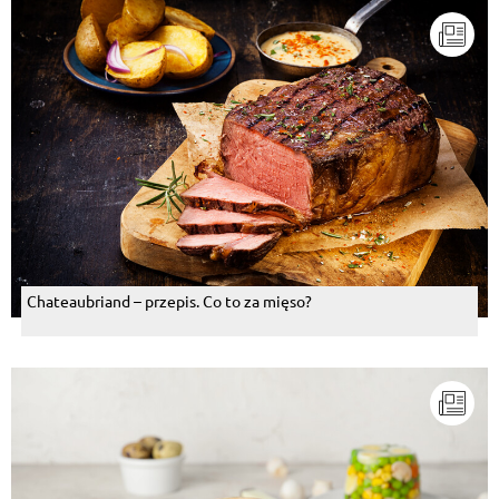
Chateaubriand – przepis. Co to za mięso?