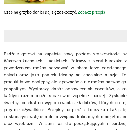
Czas na grzybo-danie! Daj się zaskoczyć.
Zobacz przepis
Bądźcie gotowi na zupełnie nowy poziom smakowitości w
Waszych kuchniach i jadalniach. Potrawy z piersi kurczaka z
powodzeniem można serwować w charakterze codziennego
obiadu oraz jako posiłek idealny na specjalne okazje. To
produkt łatwo dostępny, ale z pewnością nie można nazwać go
pospolitym. Wystarczy dobór odpowiednich dodatków, a za
każdym razem może smakować zupełnie inaczej. Zyskacie
świetny pretekst do wypróbowania składników, których do tej
pory nie używaliście. Przepisy na pierś z kurczaka okażą się
doskonałym wstępem do rozwijania kulinarnych umiejętności
oraz wyobraźni. W sam raz dla początkujących i bardziej