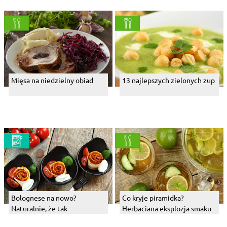
Mięsa na niedzielny obiad
13 najlepszych zielonych zup
Bolognese na nowo?
Co kryje piramidka?
Naturalnie, że tak
Herbaciana eksplozja smaku