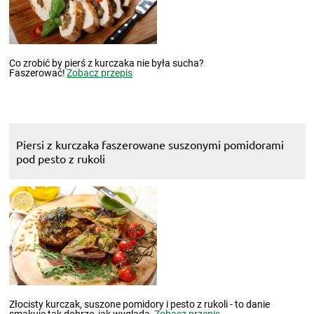
Co zrobić by pierś z kurczaka nie była sucha?
Faszerować!
Zobacz przepis
Piersi z kurczaka faszerowane suszonymi pomidorami
pod pesto z rukoli
Złocisty kurczak, suszone pomidory i pesto z rukoli - to danie