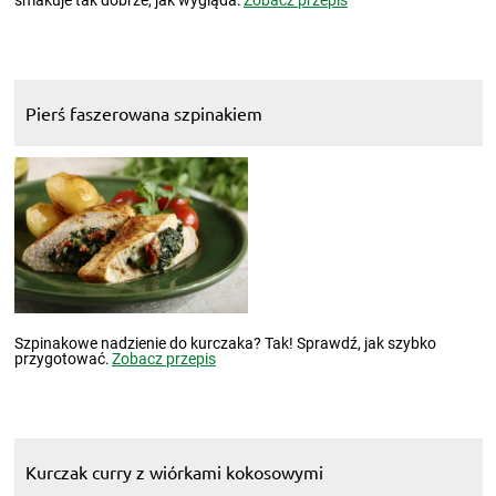
smakuje tak dobrze, jak wygląda.
Zobacz przepis
Pierś faszerowana szpinakiem
Szpinakowe nadzienie do kurczaka? Tak! Sprawdź, jak szybko
przygotować.
Zobacz przepis
Kurczak curry z wiórkami kokosowymi