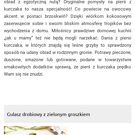
obiad z egzotyczną nutą? Oryginalne pomysły na pierś z
kurczaka to nasza specjalność! Co powiecie na owocowy
akcent w postaci brzoskwiń? Dzięki wiórkom kokosowym
zaserwujecie sobie i swoim bliskim atmosferę tropików bez
wychodzenia z domu. Miłośnicy prawdziwe domowej kuchni
„jak u mamy” też nie będą mogli narzekać. Dania z piersi
kurczaka, w których znajdą się leśne grzyby to sprawdzony
sposób na udany obiad w rodzinnym gronie. Potrawy pieczone,
duszone, smażone lub gotowane, podane w towarzystwie
smakowitych dodatków sprawią, że pierś z kurczaka prędko
Wam się nie znudzi.
Gulasz drobiowy z zielonym groszkiem