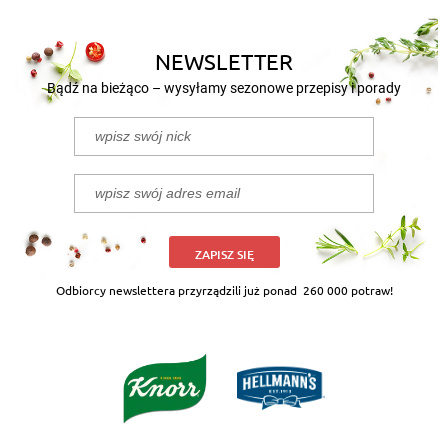
NEWSLETTER
Bądź na bieżąco – wysyłamy sezonowe przepisy i porady
ZAPISZ SIĘ
Odbiorcy newslettera przyrządzili już ponad
260 000 potraw!