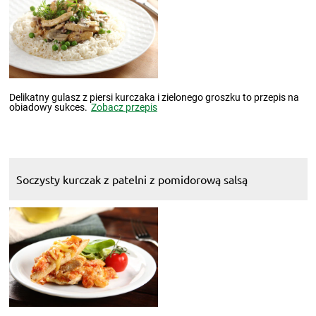
Delikatny gulasz z piersi kurczaka i zielonego groszku to przepis na
obiadowy sukces.
Zobacz przepis
Soczysty kurczak z patelni z pomidorową salsą