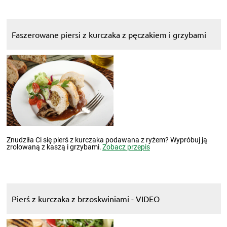
Faszerowane piersi z kurczaka z pęczakiem i grzybami
Znudziła Ci się pierś z kurczaka podawana z ryżem? Wypróbuj ją
zrolowaną z kaszą i grzybami.
Zobacz przepis
Pierś z kurczaka z brzoskwiniami - VIDEO