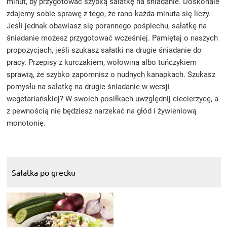
minut, by przygotować szybką sałatkę na śniadanie. Doskonale
zdajemy sobie sprawę z tego, że rano każda minuta się liczy.
Jeśli jednak obawiasz się porannego pośpiechu, sałatkę na
śniadanie możesz przygotować wcześniej. Pamiętaj o naszych
propozycjach, jeśli szukasz sałatki na drugie śniadanie do
pracy. Przepisy z kurczakiem, wołowiną albo tuńczykiem
sprawią, że szybko zapomnisz o nudnych kanapkach. Szukasz
pomysłu na sałatkę na drugie śniadanie w wersji
wegetariańskiej? W swoich posiłkach uwzględnij ciecierzycę, a
z pewnością nie będziesz narzekać na głód i żywieniową
monotonię.
Sałatka po grecku