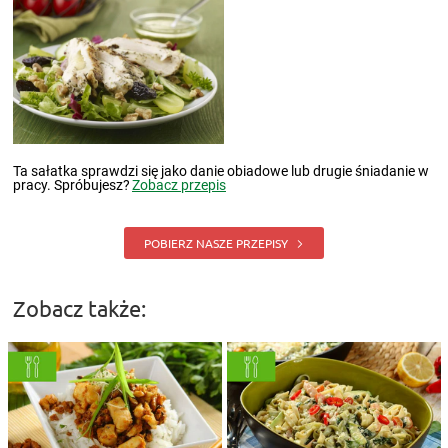
Ta sałatka sprawdzi się jako danie obiadowe lub drugie śniadanie w
pracy. Spróbujesz?
Zobacz przepis
POBIERZ NASZE PRZEPISY
Zobacz także: