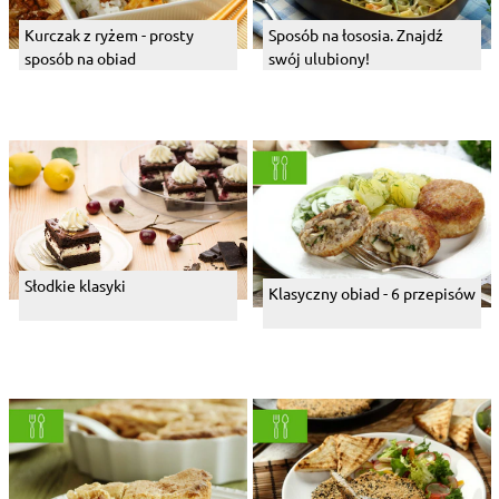
Kurczak z ryżem - prosty
Sposób na łososia. Znajdź
sposób na obiad
swój ulubiony!
Słodkie klasyki
Klasyczny obiad - 6 przepisów