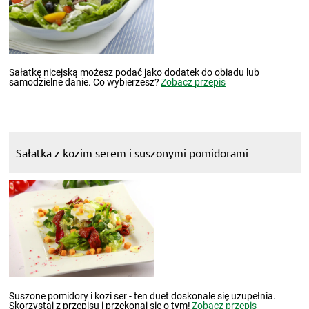
Sałatkę nicejską możesz podać jako dodatek do obiadu lub
samodzielne danie. Co wybierzesz?
Zobacz przepis
Sałatka z kozim serem i suszonymi pomidorami
Suszone pomidory i kozi ser - ten duet doskonale się uzupełnia.
Skorzystaj z przepisu i przekonaj się o tym!
Zobacz przepis