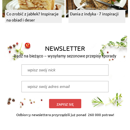
Co zrobić z jabłek? Inspiracje
Dania z indyka - 7 inspiracji
na obiad i deser
NEWSLETTER
Bądź na bieżąco – wysyłamy sezonowe przepisy i porady
ZAPISZ SIĘ
Odbiorcy newslettera przyrządzili już ponad
260 000 potraw!