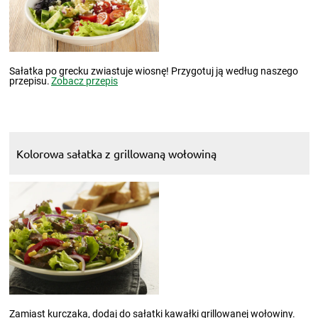
Sałatka po grecku zwiastuje wiosnę! Przygotuj ją według naszego
przepisu.
Zobacz przepis
Kolorowa sałatka z grillowaną wołowiną
Zamiast kurczaka, dodaj do sałatki kawałki grillowanej wołowiny.