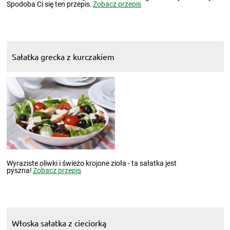
Spodoba Ci się ten przepis.
Zobacz przepis
Sałatka grecka z kurczakiem
Wyraziste oliwki i świeżo krojone zioła - ta sałatka jest
pyszna!
Zobacz przepis
Włoska sałatka z cieciorką