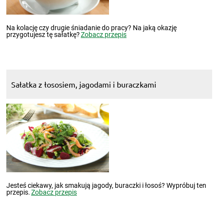
Na kolację czy drugie śniadanie do pracy? Na jaką okazję
przygotujesz tę sałatkę?
Zobacz przepis
Sałatka z łososiem, jagodami i buraczkami
Jesteś ciekawy, jak smakują jagody, buraczki i łosoś? Wypróbuj ten
przepis.
Zobacz przepis