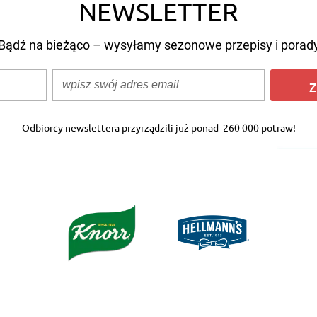
NEWSLETTER
Bądź na bieżąco – wysyłamy sezonowe przepisy i porad
Z
Odbiorcy newslettera przyrządzili już ponad
260 000 potraw!