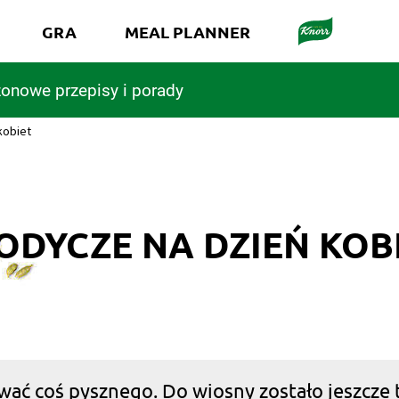
GRA
MEAL PLANNER
onowe przepisy i porady
kobiet
ODYCZE NA DZIEŃ KOB
wać coś pysznego. Do wiosny zostało jeszcze t