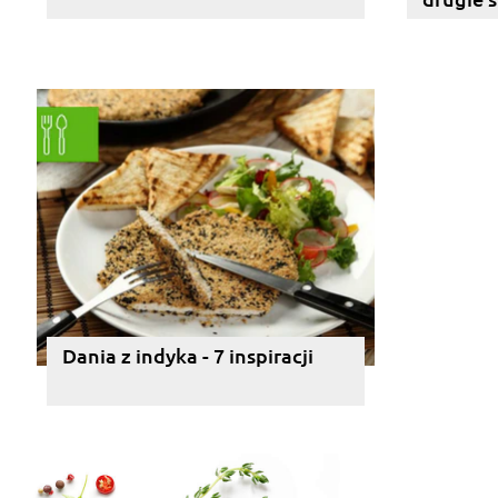
Dania z indyka - 7 inspiracji