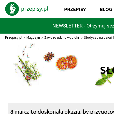
PRZEPISY
BLOG
NEWSLETTER - Otrzymuj sez
Przepisy.pl
Magazyn
Zawsze udane wypieki
Słodycze na dzień 
SŁ
8 marca to doskonała okazja, by przygoto