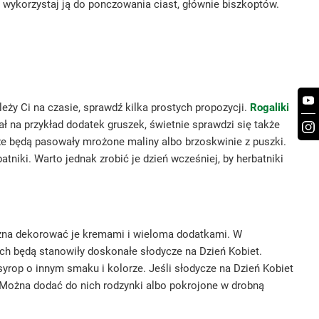
, wykorzystaj ją do ponczowania ciast, głównie biszkoptów.
eży Ci na czasie, sprawdź kilka prostych propozycji.
Rogaliki
 na przykład dodatek gruszek, świetnie sprawdzi się także
e będą pasowały mrożone maliny albo brzoskwinie z puszki.
atniki. Warto jednak zrobić je dzień wcześniej, by herbatniki
ożna dekorować je kremami i wieloma dodatkami. W
ch będą stanowiły doskonałe słodycze na Dzień Kobiet.
yrop o innym smaku i kolorze. Jeśli słodycze na Dzień Kobiet
 Można dodać do nich rodzynki albo pokrojone w drobną