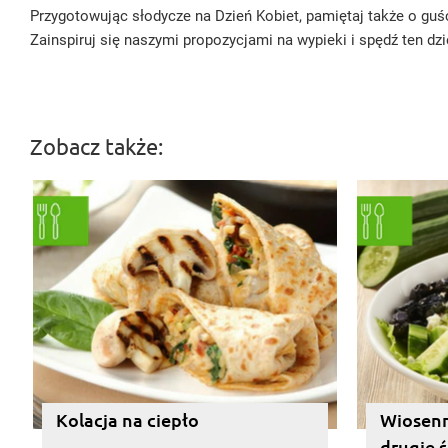
Przygotowując słodycze na Dzień Kobiet, pamiętaj także o gu
Zainspiruj się naszymi propozycjami na wypieki i spędź ten d
Zobacz także:
Kolacja na ciepło
Wiosenne
drugie 