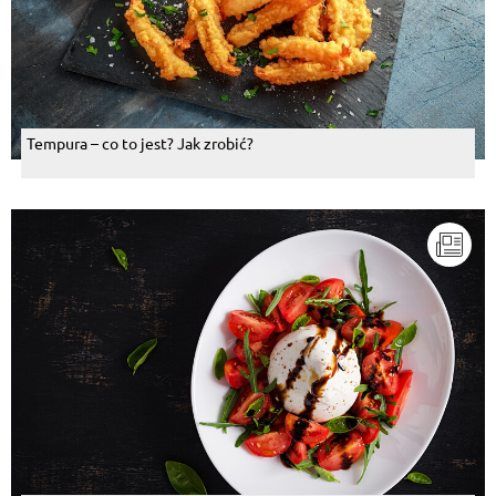
Tempura – co to jest? Jak zrobić?