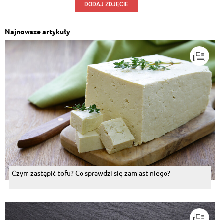
DODAJ ZDJĘCIE
Najnowsze artykuły
Czym zastąpić tofu? Co sprawdzi się zamiast niego?