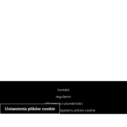
kontakt
regulamin
informacja o prywatności
Ustawienia plików cookie
informacja o wykorzystaniu plików cookie
ułatwienia dostępu