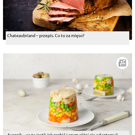
Chateaubriand – przepis. Co to za mięso?
Auszpik – co to jest? Jak zrobić i czym różni się od sztamu?