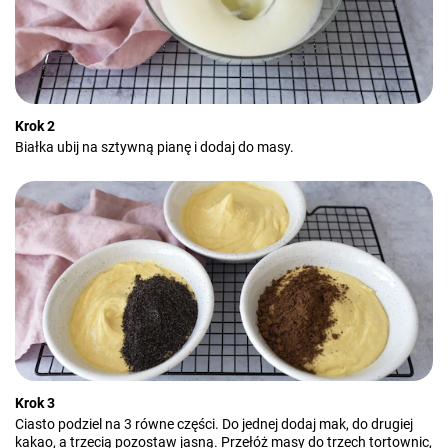
Krok 2
Białka ubij na sztywną pianę i dodaj do masy.
Krok 3
Ciasto podziel na 3 równe części. Do jednej dodaj mak, do drugiej
kakao, a trzecią pozostaw jasną. Przełóż masy do trzech tortownic,