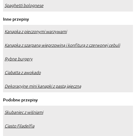
Spaghetti bolognese
Inne przepisy
Kanapka z pieczonymi warzywami
Kanapka z szarpaną wieprzowiną i konfiturą z czerwonej cebuli
Rybne burgery
Ciabatta z awokado
Dekoracyjne mini kanapki z pastą jajeczną
Podobne przepisy
Skubaniec z wiśniami
Ciasto Filadelfia