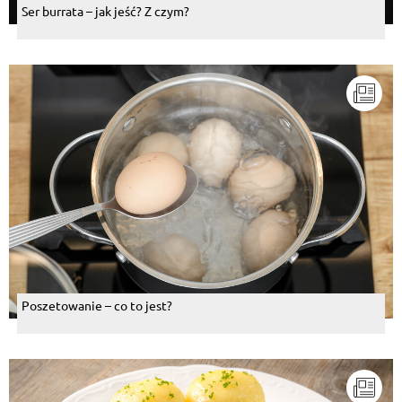
Ser burrata – jak jeść? Z czym?
Poszetowanie – co to jest?