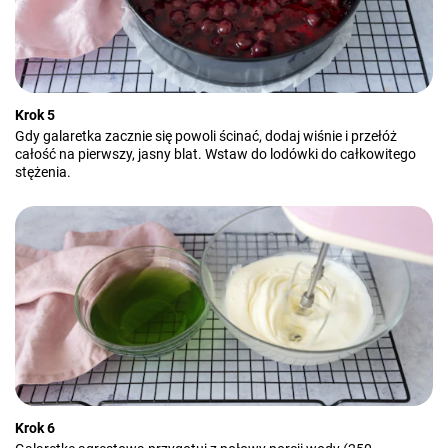
Krok 5
Gdy galaretka zacznie się powoli ścinać, dodaj wiśnie i przełóż
całość na pierwszy, jasny blat. Wstaw do lodówki do całkowitego
stężenia.
Krok 6