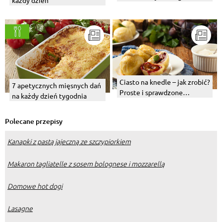
nadzienie?
Ciasto na knedle – jak zrobić?
7 apetycznych mięsnych dań
Proste i sprawdzone
na każdy dzień tygodnia
przepisy
Polecane przepisy
Kanapki z pastą jajeczną ze szczypiorkiem
Makaron tagliatelle z sosem bolognese i mozzarellą
Domowe hot dogi
Lasagne