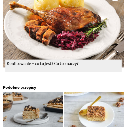
Konfitowanie – co to jest? Co to znaczy?
Podobne przepisy