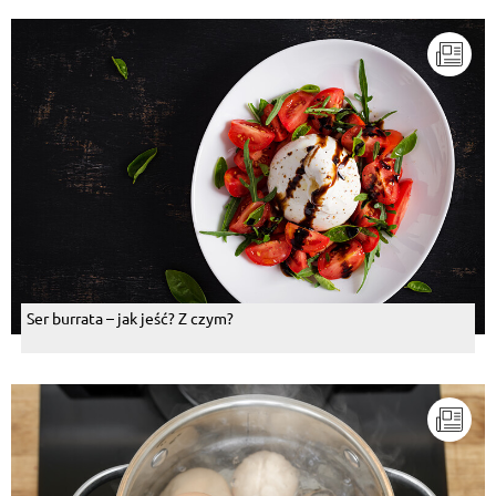
Ser burrata – jak jeść? Z czym?