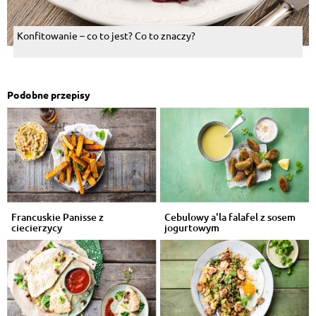
Konfitowanie – co to jest? Co to znaczy?
Podobne przepisy
Francuskie Panisse z
Cebulowy a'la falafel z sosem
ciecierzycy
jogurtowym