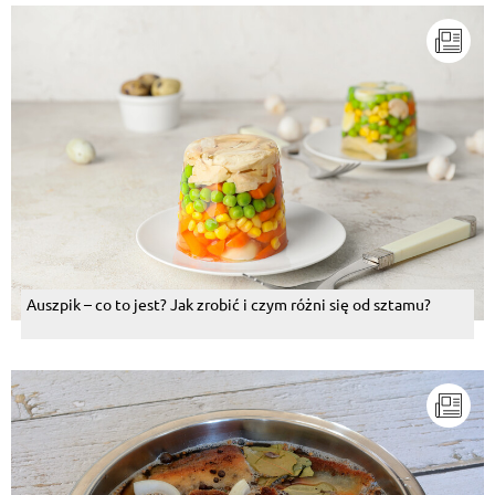
Auszpik – co to jest? Jak zrobić i czym różni się od sztamu?