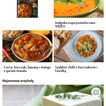
Indyjska zupa pomidorowa -
VIDEO
Curry: kurczak, banany i mango
Szybkie chilli z kurczakiem i
z garam masala
fasolką
Najnowsze artykuły