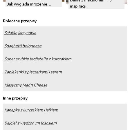
Jak wygląda mrożenie
inspiracji
pieczarek surowych, a jak
smażonych?
Polecane przepisy
Sałatka jarzynowa
Spaghetti bolognese
Super szybkie tagliatelle z kurczakiem
Zapiekanki z pieczarkami i serem
Klasyczny Mac’n Cheese
Inne przepisy
Kanapka z kurczakiem i jajkiem
Bajgiel z wędzonym łososiem