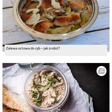
Zalewa octowa do ryb – jak zrobić?