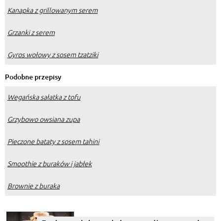
Kanapka z grillowanym serem
Grzanki z serem
Gyros wołowy z sosem tzatziki
Podobne przepisy
Wegańska sałatka z tofu
Grzybowo owsiana zupa
Pieczone bataty z sosem tahini
Smoothie z buraków i jabłek
Brownie z buraka