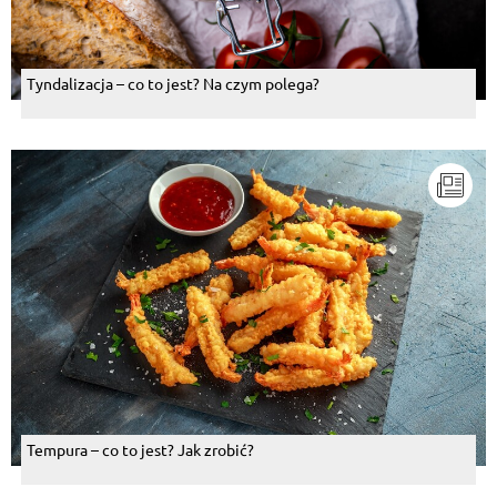
Tyndalizacja – co to jest? Na czym polega?
Tempura – co to jest? Jak zrobić?