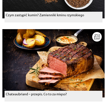
Czym zastąpić kumin? Zamienniki kminu rzymskiego
Chateaubriand – przepis. Co to za mięso?