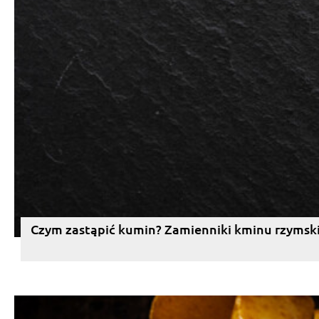
Czym zastąpić kumin? Zamienniki kminu rzymsk