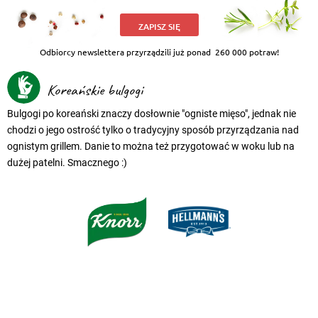
ZAPISZ SIĘ
Odbiorcy newslettera przyrządzili już ponad
260 000 potraw!
Koreańskie bulgogi
Bulgogi po koreański znaczy dosłownie "ogniste mięso", jednak nie
chodzi o jego ostrość tylko o tradycyjny sposób przyrządzania nad
ognistym grillem. Danie to można też przygotować w woku lub na
dużej patelni. Smacznego :)