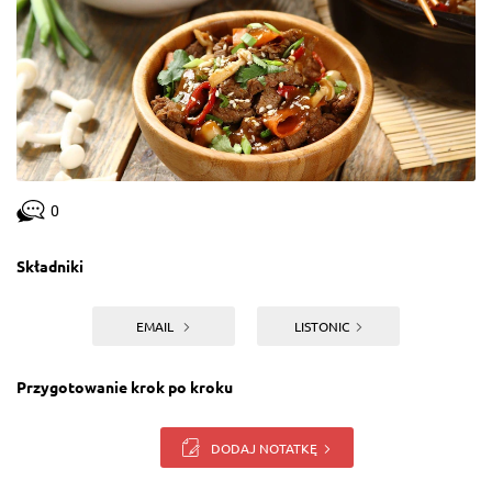
0
Składniki
EMAIL
LISTONIC
Przygotowanie krok po kroku
DODAJ NOTATKĘ