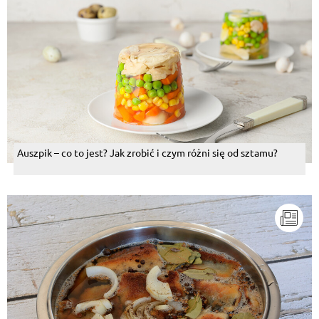
Auszpik – co to jest? Jak zrobić i czym różni się od sztamu?