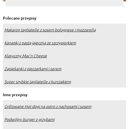
Polecane przepisy
Makaron tagliatelle z sosem bolognese i mozzarellą
Kanapki z pastą jajeczną ze szczypiorkiem
Klasyczny Mac’n Cheese
Zapiekanki z pieczarkami i serem
Super szybkie tagliatelle z kurczakiem
Inne przepisy
Grillowane Hot dogi na ostro z nachosami i sosem
Podwójny burger z grzybami