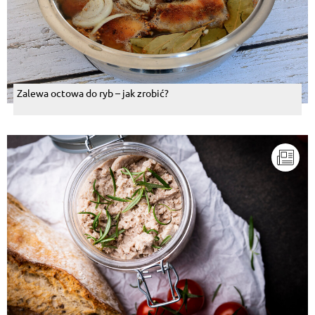
Zalewa octowa do ryb – jak zrobić?