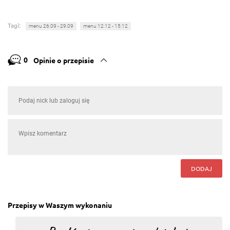
Tagi:
menu 26.09 - 29.09
menu 12.12 - 15.12
0
Opinie o przepisie
DODAJ
Przepisy w Waszym wykonaniu