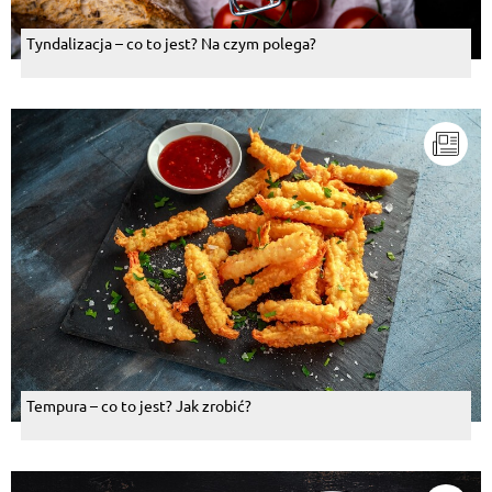
Tyndalizacja – co to jest? Na czym polega?
Tempura – co to jest? Jak zrobić?