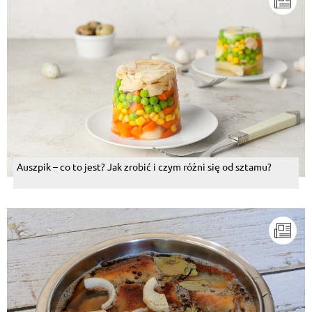
Auszpik – co to jest? Jak zrobić i czym różni się od sztamu?