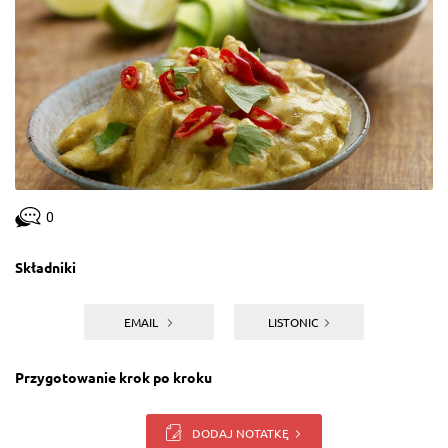
0
Składniki
EMAIL
LISTONIC
Przygotowanie krok po kroku
DODAJ NOTATKĘ