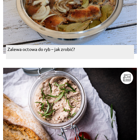
Zalewa octowa do ryb – jak zrobić?