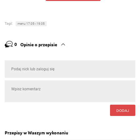
Tagi:
menu 17.05 - 19.05
0
Opinie o przepisie
DODAJ
Przepisy w Waszym wykonaniu