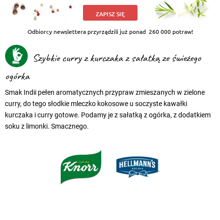
ZAPISZ SIĘ
Odbiorcy newslettera przyrządzili już ponad
260 000 potraw!
Szybkie curry z kurczaka z sałatką ze świeżego
ogórka
Smak Indii pełen aromatycznych przypraw zmieszanych w zielone
curry, do tego słodkie mleczko kokosowe u soczyste kawałki
kurczaka i curry gotowe. Podamy je z sałatką z ogórka, z dodatkiem
soku z limonki. Smacznego.