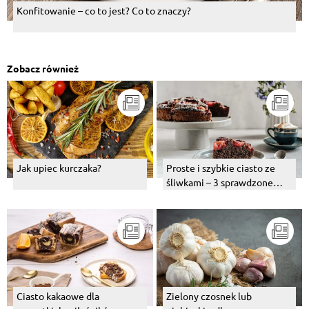
Konfitowanie – co to jest? Co to znaczy?
Zobacz również
Jak upiec kurczaka?
Proste i szybkie ciasto ze
śliwkami – 3 sprawdzone
przepisy
Ciasto kakaowe dla
Zielony czosnek lub