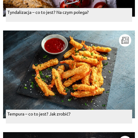
Tyndalizacja – co to jest? Na czym polega?
Tempura – co to jest? Jak zrobić?