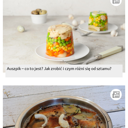
Auszpik – co to jest? Jak zrobić i czym różni się od sztamu?