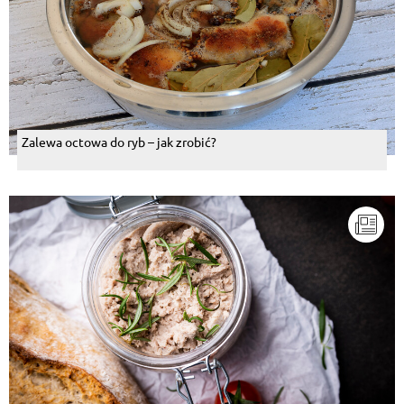
Zalewa octowa do ryb – jak zrobić?