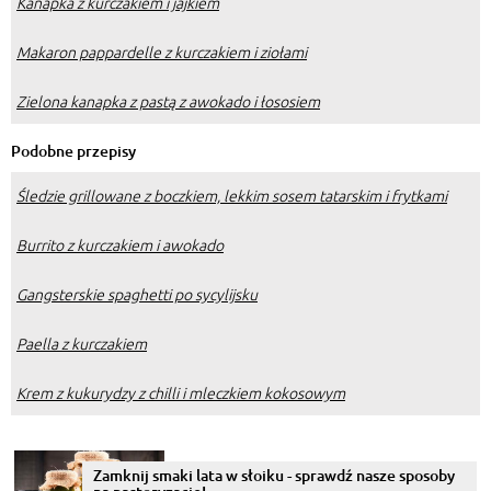
Kanapka z kurczakiem i jajkiem
Makaron pappardelle z kurczakiem i ziołami
Zielona kanapka z pastą z awokado i łososiem
Podobne przepisy
Śledzie grillowane z boczkiem, lekkim sosem tatarskim i frytkami
Burrito z kurczakiem i awokado
Gangsterskie spaghetti po sycylijsku
Paella z kurczakiem
Krem z kukurydzy z chilli i mleczkiem kokosowym
Zamknij smaki lata w słoiku - sprawdź nasze sposoby