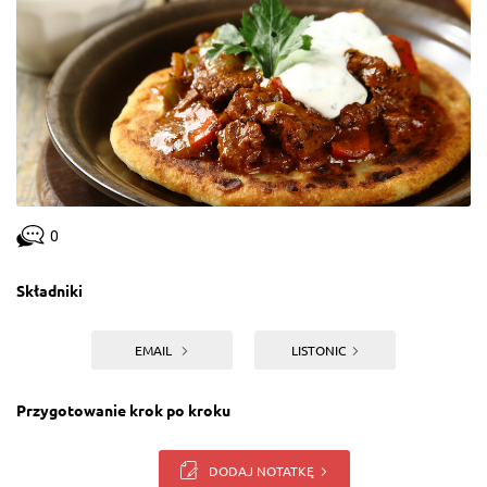
0
Składniki
EMAIL
LISTONIC
Przygotowanie krok po kroku
DODAJ NOTATKĘ