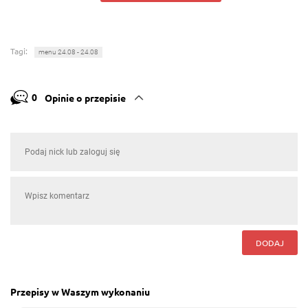
Tagi:
menu 24.08 - 24.08
0
Opinie o przepisie
DODAJ
Przepisy w Waszym wykonaniu