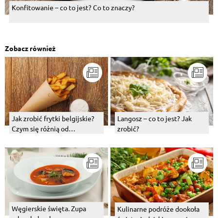
Konfitowanie – co to jest? Co to znaczy?
Zobacz również
Jak zrobić frytki belgijskie?
Langosz – co to jest? Jak
Czym się różnią od
zrobić?
tradycyjnych frytek?
Węgierskie święta. Zupa
Kulinarne podróże dookoła