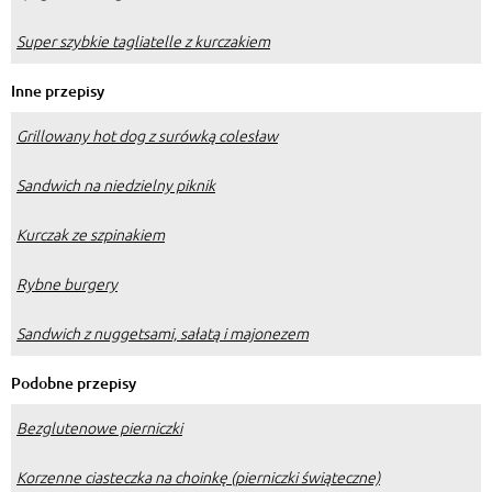
Super szybkie tagliatelle z kurczakiem
Inne przepisy
Grillowany hot dog z surówką colesław
Sandwich na niedzielny piknik
Kurczak ze szpinakiem
Rybne burgery
Sandwich z nuggetsami, sałatą i majonezem
Podobne przepisy
Bezglutenowe pierniczki
Korzenne ciasteczka na choinkę (pierniczki świąteczne)