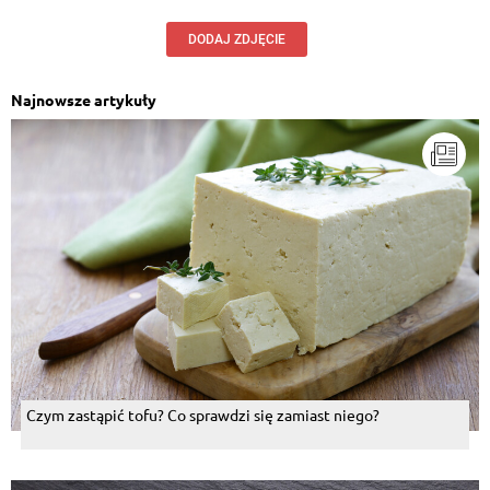
DODAJ ZDJĘCIE
Najnowsze artykuły
Czym zastąpić tofu? Co sprawdzi się zamiast niego?