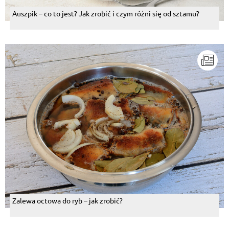
Auszpik – co to jest? Jak zrobić i czym różni się od sztamu?
Zalewa octowa do ryb – jak zrobić?