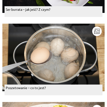
Ser burrata – jak jeść? Z czym?
Poszetowanie – co to jest?