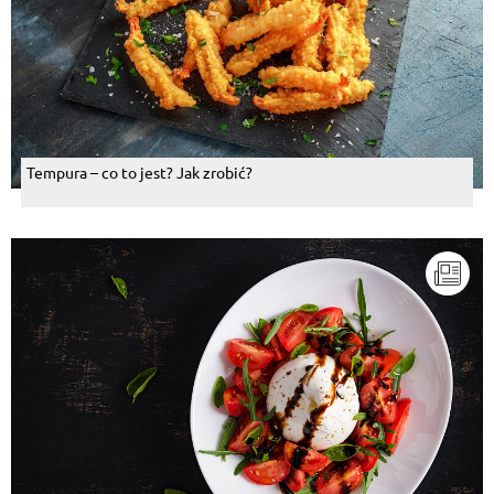
Tempura – co to jest? Jak zrobić?