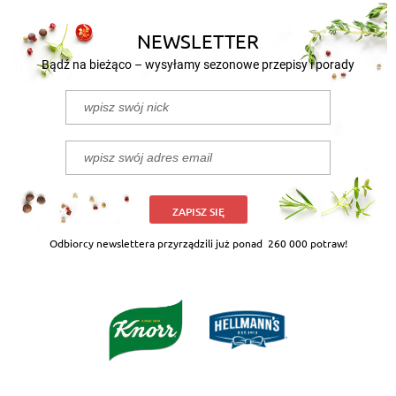
NEWSLETTER
Bądź na bieżąco – wysyłamy sezonowe przepisy i porady
ZAPISZ SIĘ
Odbiorcy newslettera przyrządzili już ponad
260 000 potraw!