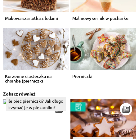
Makowa szarlotka z lodami
Malinowy sernik w pucharku
Korzenne ciasteczka na
Pierniczki
choinkę (pierniczki
świąteczne)
Zobacz również
Ile piec pierniczki? Jak długo
trzymać je w piekarniku?