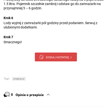
1.5 litra. Pojemnik szczelnie zamknij i odstaw go do zamrażarki na
przynajmniej 5 – 6 godzin.
Krok 6
Lody wyjmij z zamrażarki pół godziny przed podaniem. Serwuj z
ulubionymi dodatkami.
Krok 7
Smacznego!
DODAJ NOTATKĘ
Tagi:
przepisy.pl
0
Opinie o przepisie