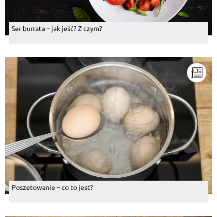
Ser burrata – jak jeść? Z czym?
Poszetowanie – co to jest?