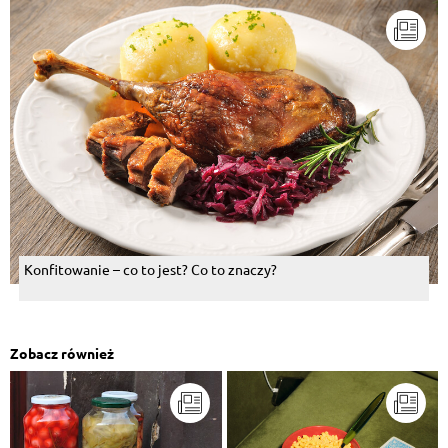
Konfitowanie – co to jest? Co to znaczy?
Zobacz również