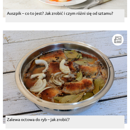
Auszpik – co to jest? Jak zrobić i czym różni się od sztamu?
Zalewa octowa do ryb – jak zrobić?