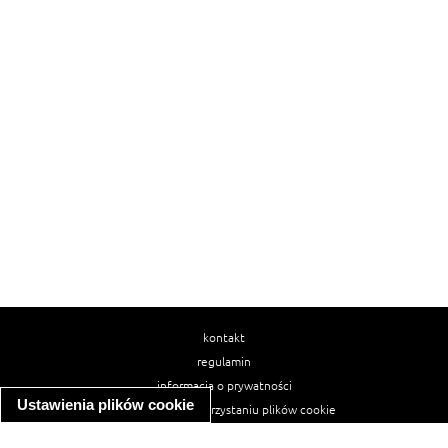
kontakt
regulamin
informacja o prywatności
Ustawienia plików cookie
informacja o wykorzystaniu plików cookie
ułatwienia dostępu