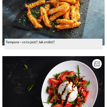
Tempura – co to jest? Jak zrobić?