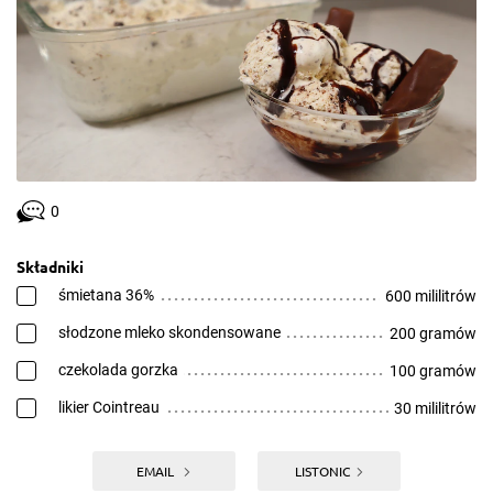
0
Składniki
śmietana 36%
600 mililitrów
słodzone mleko skondensowane
200 gramów
czekolada gorzka
100 gramów
likier Cointreau
30 mililitrów
EMAIL
LISTONIC